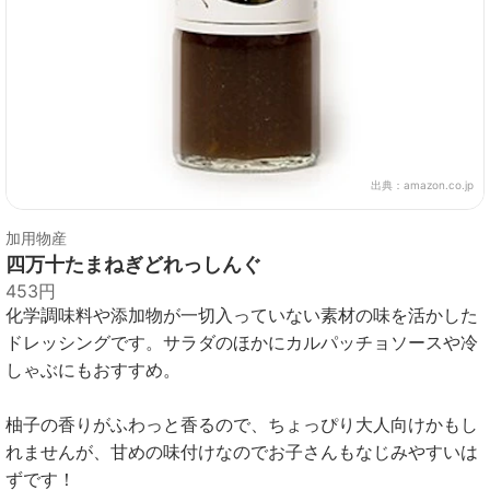
出典：
amazon.co.jp
加用物産
四万十たまねぎどれっしんぐ
453円
化学調味料や添加物が一切入っていない素材の味を活かした
ドレッシングです。サラダのほかにカルパッチョソースや冷
しゃぶにもおすすめ。
柚子の香りがふわっと香るので、ちょっぴり大人向けかもし
れませんが、甘めの味付けなのでお子さんもなじみやすいは
ずです！