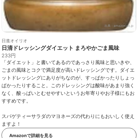
出典：
amazon.co.jp
日進オイリオ
日清ドレッシングダイエット まろやかごま風味
233円
「ダイエット」と書いてあるのであっさり風味と思いきや、
ごまの風味とコクで満足度が高いドレッシングです。ダイエ
ットドレッシングにありがちなのが、すっぱかったりしょっ
ぱかったりすること。このドレッシングは酸味があまり強く
なく、酸っぱいとむせやすいというお年寄りやお子様にもお
すすめです。
スパゲティーサラダのマヨネーズの代わりにもおいしく使え
ますよ！
Amazonで詳細を見る