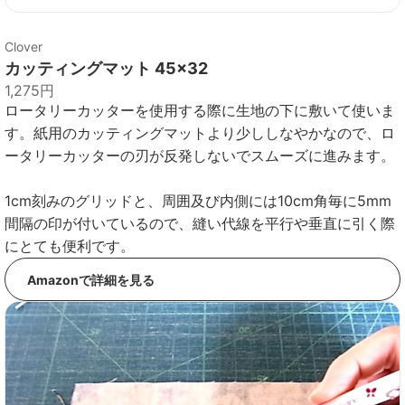
Clover
カッティングマット 45×32
1,275円
ロータリーカッターを使用する際に生地の下に敷いて使いま
す。紙用のカッティングマットより少ししなやかなので、ロ
ータリーカッターの刃が反発しないでスムーズに進みます。
1cm刻みのグリッドと、周囲及び内側には10cm角毎に5mm
間隔の印が付いているので、縫い代線を平行や垂直に引く際
にとても便利です。
Amazonで詳細を見る