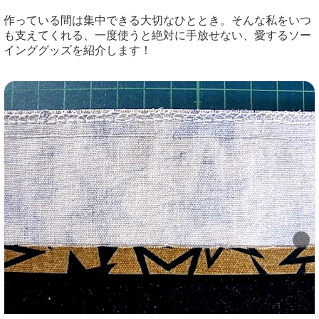
作っている間は集中できる大切なひととき。そんな私をいつ
も支えてくれる、一度使うと絶対に手放せない、愛するソー
インググッズを紹介します！