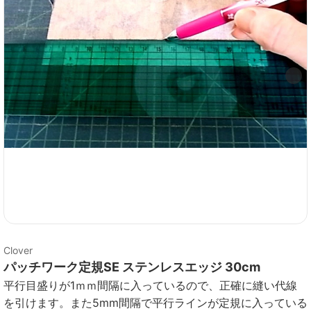
Clover
パッチワーク定規SE ステンレスエッジ 30cm
平行目盛りが1ｍｍ間隔に入っているので、正確に縫い代線
を引けます。また5mm間隔で平行ラインが定規に入っている