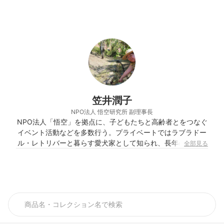
笠井潤子
NPO法人 悟空研究所 副理事長
NPO法人「悟空」を拠点に、子どもたちと高齢者とをつなぐ
イベント活動などを多数行う。プライベートではラブラドー
ル・レトリバーと暮らす愛犬家として知られ、長年の飼育経
全部見る
験より、大型犬の訓練や飼育グッズ事情に精通している。