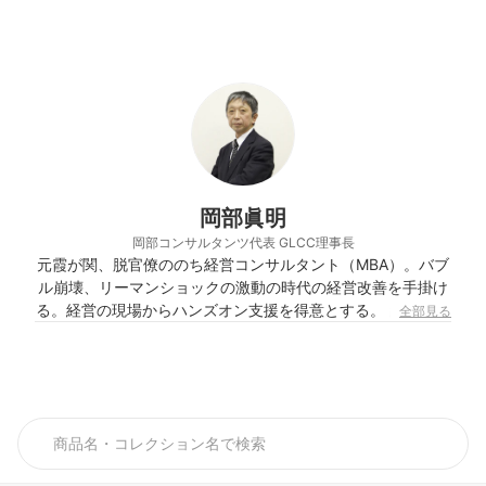
岡部眞明
岡部コンサルタンツ代表 GLCC理事長
元霞が関、脱官僚ののち経営コンサルタント（MBA）。バブ
ル崩壊、リーマンショックの激動の時代の経営改善を手掛け
る。経営の現場からハンズオン支援を得意とする。 経営は人
全部見る
からがモットー。ウルトラトライアスロン、ウルトラマラソ
ンの世界大会参加の経験から、同コンサルタントも名乗る
（趣味）。