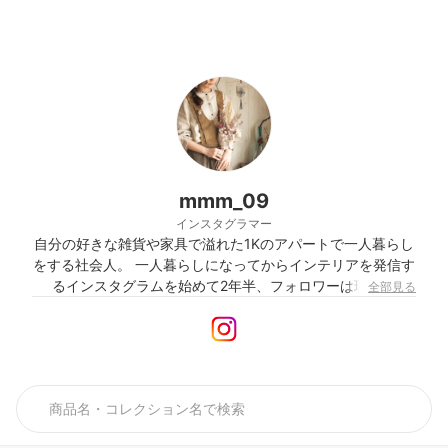
mmm_09
インスタグラマー
自分の好きな雑貨や家具で溢れた1Kのアパートで一人暮らし
をする社会人。 一人暮らしになってからインテリアを発信す
るインスタグラムを始めて2年半、フォロワーは現在約
全部見る
25000人超え。雑誌掲載や商品PRなども手がける。 フォロ
ワーの多くは20代半ば〜30代半ばの女性がほとんど。これ
から一人暮らしをする学生フォロワーから参考にされること
も多数。