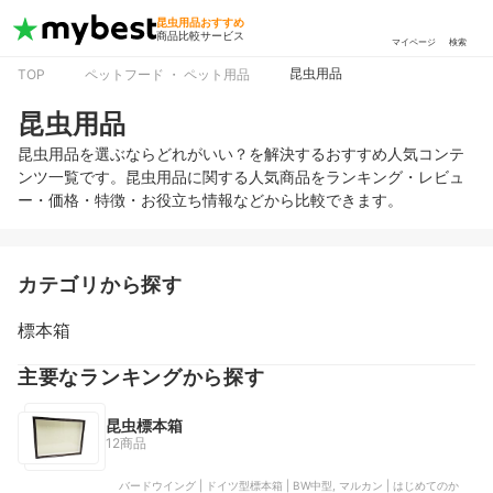
昆虫用品おすすめ
商品比較サービス
マイページ
検索
昆虫用品
TOP
ペットフード ・ ペット用品
昆虫用品
昆虫用品を選ぶならどれがいい？を解決するおすすめ人気コンテ
ンツ一覧です。昆虫用品に関する人気商品をランキング・レビュ
ー・価格・特徴・お役立ち情報などから比較できます。
カテゴリから探す
標本箱
主要なランキングから探す
昆虫標本箱
12商品
バードウイング | ドイツ型標本箱 | BW中型, マルカン | はじめてのか