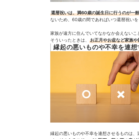
還暦祝いは、満60歳の誕生日に行うのが一
ないため、
60歳の間であればいつ還暦祝い
家族が遠方に住んでいてなかなか会えないこ
そういったときは、
お正月やお盆など家族や
縁起の悪いものや不幸を連想
縁起の悪いものや不幸を連想させるものは、