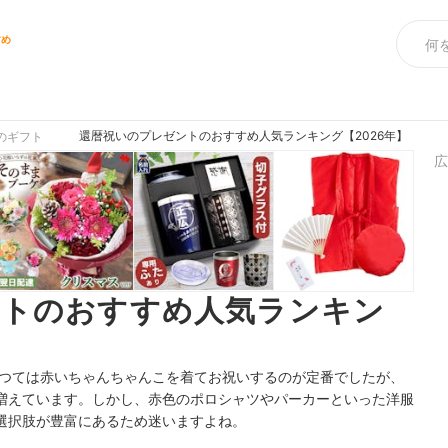
すめ
還暦祝いのプレゼントのおすすめ人気ランキング【2026年】
のギフト
広
ントのおすすめ人気ランキン
かつては赤いちゃんちゃんこを着てお祝いするのが定番でしたが、
増えています。しかし、赤色のポロシャツやパーカーといった洋服
選択肢が豊富にあるため迷いますよね。