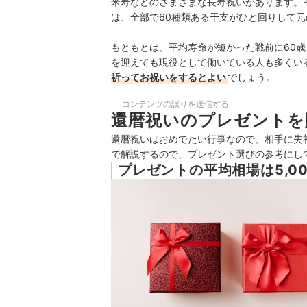
米寿などのさまざまな長寿祝いがあります。
は、全部で60種類ある干支がひと回りして
もともとは、平均寿命が短かった戦前に60
を迎えても現役として働いている人も多くい
祈ってお祝いをするとよい
でしょう。
コンテンツの誤りを送信する
還暦祝いのプレゼントを
還暦祝いはおめでたい行事なので、相手に失
で解説するので、プレゼント選びの参考にし
プレゼントの平均相場は5,00