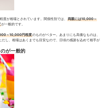
00円程度が相場とされています。関係性別では、
両親には10,000～
度
が一般的です。
0～10,000円程度
のものがベター。あまりにも高価なものは、
ただし、相場はあくまでも目安なので、
日頃の感謝を込めて相手が
るのが一般的