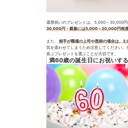
還暦祝いのプレゼントは、5,000～30,0
30,000円・親族には5,000～20,000円程
また、
相手が職場の上司や恩師の場合は、3,00
気を遣わせてしまうため注意してください。
喜ぶプレゼントを選ぶことが大切です
。
満60歳の誕生日にお祝いす