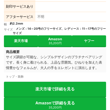
刻印サービスあり
アフターサービス
不明
約2.2mm
幅
メンズ：14～20号のフリーサイズ、レディース：11～17号のフリー
サイズ
サイズ
Amazon
楽天市場
ヤフー
35,200円
商品概要
サイズ調節が可能な、シンプルデザインのプラチナペアリング
です。長く身に着けられる、上品な雰囲気。ひねりを加えた表
情豊かなフォルムが、大人の手をエレガントに演出します。
トップ・装飾
楽天市場で詳細を見る
Amazonで詳細を見る
35,200円