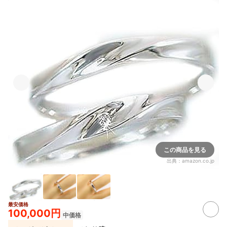
この商品を見る
出典：
amazon.co.jp
最安価格
100,000円
中価格