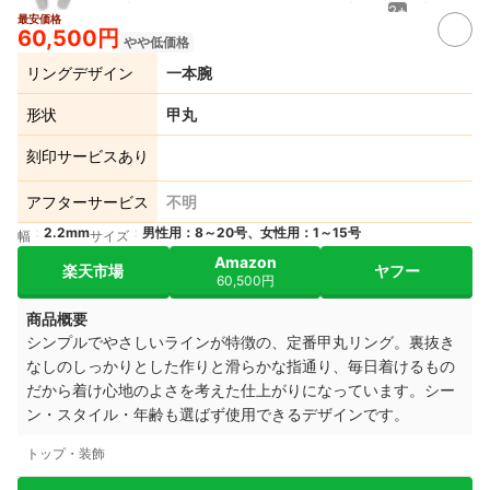
2+
最安価格
60,500円
やや低価格
リングデザイン
一本腕
形状
甲丸
刻印サービスあり
アフターサービス
不明
2.2mm
男性用：8～20号、女性用：1～15号
幅
サイズ
Amazon
楽天市場
ヤフー
60,500円
商品概要
シンプルでやさしいラインが特徴の、定番甲丸リング。
裏抜き
なしのしっかりとした作りと滑らかな指通り、
毎日着けるもの
だから着け心地のよさを考えた仕上がりになっています。
シー
ン・スタイル・年齢も選ばず使用できるデザインです。
トップ・装飾