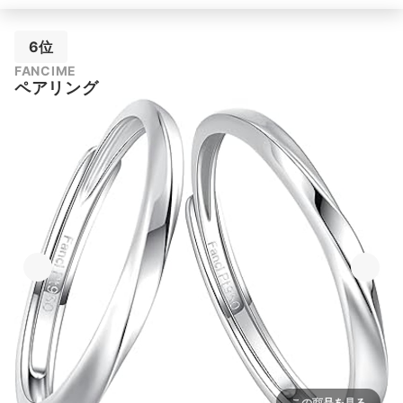
6位
FANCIME
ペアリング
この商品を見る