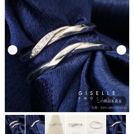
この商品を見る
出典：
item.rakuten.co.jp