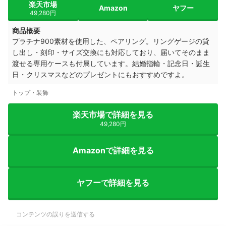
楽天市場
Amazon
ヤフー
49,280円
商品概要
プラチナ900素材を使用した、ペアリング。
リングゲージの貸
し出し・刻印・サイズ交換にも対応しており、届いてそのまま
渡せる専用ケースも付属しています。
結婚指輪・記念日・誕生
日・クリスマスなどのプレゼントにもおすすめですよ。
トップ・装飾
楽天市場で詳細を見る
49,280円
Amazonで詳細を見る
ヤフーで詳細を見る
コンテンツの誤りを送信する