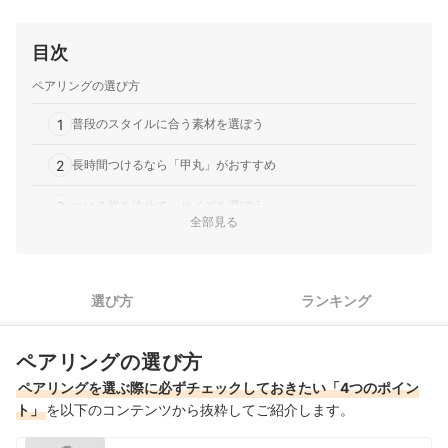
目次
ペアリングの選び方
1
普段のスタイルに合う素材を選ぼう
2
長時間つけるなら「甲丸」がおすすめ
3
つける指を決めて、サイズを選ぼう
全部見る
4
刻印や誕生石入りなら、メッセージを込められる
プラチナペアリング全11商品おすすめ人気ランキング
選び方
ランキング
プラチナペアリングの売れ筋ランキングもチェック！
ペアリングの選び方
ペアリングを選ぶ際に必ずチェックしておきたい「4つのポイン
ト」
を以下のコンテンツから抜粋してご紹介します。