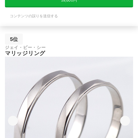
59,600円
コンテンツの誤りを送信する
5位
ジェイ・ビー・シー
マリッジリング