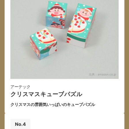
出典：
amazon.co.jp
アーテック
クリスマスキューブパズル
クリスマスの雰囲気いっぱいのキューブパズル
No.4