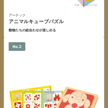
出典：
amazon.co.jp
アーテック
アニマルキューブパズル
動物たちの絵合わせが楽しめる
No.2