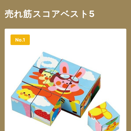
売れ筋スコアベスト5
No.1