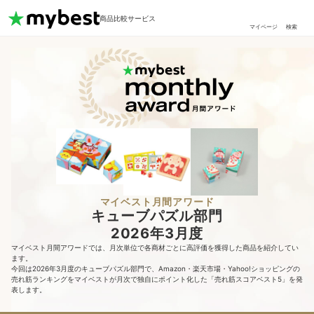
商品比較サービス
マイページ
検索
マイベスト月間アワード
キューブパズル部門
2026年3月度
マイベスト月間アワードでは、月次単位で各商材ごとに高評価を獲得した商品を紹介してい
ます。
今回は2026年3月度のキューブパズル部門で、Amazon・楽天市場・Yahoo!ショッピングの
売れ筋ランキングをマイベストが月次で独自にポイント化した「売れ筋スコアベスト5」を発
表します。