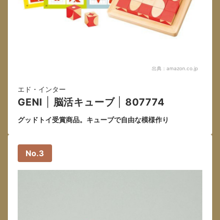
出典：
amazon.co.jp
エド・インター
GENI
|
脳活キューブ
|
807774
グッドトイ受賞商品。キューブで自由な模様作り
No.3