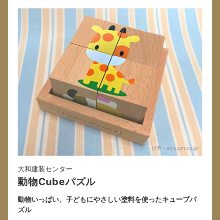
出典：
amazon.co.jp
大和建装センター
動物Cubeパズル
動物いっぱい、子どもにやさしい塗料を使ったキューブパ
ズル