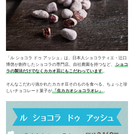
「ル ショコラ ドゥ アッシュ」は、日本人ショコラティエ・辻口
博啓が創作したショコラの専門店。自社農園を持つなど、
ショコ
ラの製法だけでなくカカオ豆にもこだわっています
。
そんなこだわり抜かれたカカオ豆そのものを食べる、ちょっと珍
しいチョコレート菓子が
「生カカオショコラオレ」
。