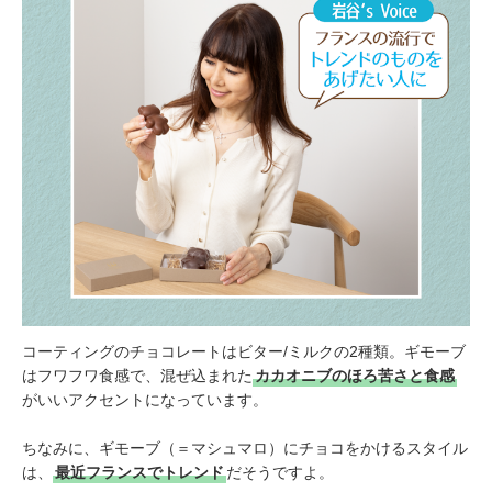
コーティングのチョコレートはビター/ミルクの2種類。ギモーブ
はフワフワ食感で、混ぜ込まれた
カカオニブのほろ苦さと食感
がいいアクセントになっています。
ちなみに、ギモーブ（＝マシュマロ）にチョコをかけるスタイル
は、
最近フランスでトレンド
だそうですよ。