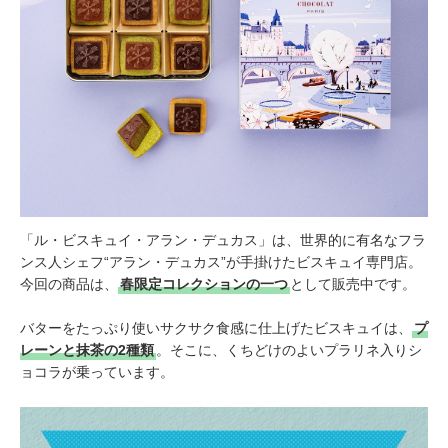
「ル・ビスキュイ・アラン・デュカス」は、世界的に有名なフラ
ンス人シェフ“アラン・デュカス”が手掛けたビスキュイ専門店。
今回の商品は、
春限定コレクションの一つ
として販売中です。
バターをたっぷり使いサクサク食感に仕上げたビスキュイは、
プ
レーンと抹茶の2種類
。そこに、くちどけのよいプラリネ入りシ
ョコラが乗っています。