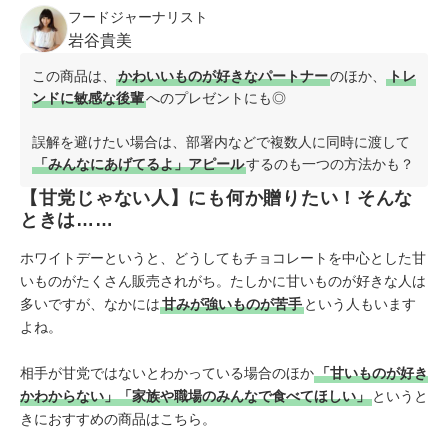
フードジャーナリスト
岩谷貴美
この商品は、
かわいいものが好きなパートナー
のほか、
トレ
ンドに敏感な後輩
へのプレゼントにも◎
誤解を避けたい場合は、部署内などで複数人に同時に渡して
「みんなにあげてるよ」アピール
するのも一つの方法かも？
【甘党じゃない人】にも何か贈りたい！そんな
ときは……
ホワイトデーというと、どうしてもチョコレートを中心とした甘
いものがたくさん販売されがち。たしかに甘いものが好きな人は
多いですが、なかには
甘みが強いものが苦手
という人もいます
よね。
相手が甘党ではないとわかっている場合のほか
「甘いものが好き
かわからない」「家族や職場のみんなで食べてほしい」
というと
きにおすすめの商品はこちら。