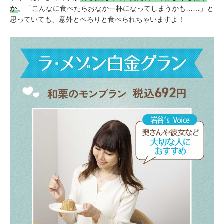
か
。「こんなに食べたらおなか一杯になってしまうかも……」と
思っていても、意外とぺろりと食べられちゃいますよ！