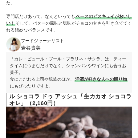
た。
専門店だけあって、なんといっても
ベースのビスキュイがおいし
い！
そして、バターの風味と塩味がチョコの甘さを引き立ててく
れる絶妙なバランスです。
フードジャーナリスト
岩谷貴美
「カレ・ピュール・ブール・プラリネ・サクラ」は、ティー
タイムにつまむだけでなく、シャンパンやワインにも合うお
菓子。
食にこだわる上司や親族のほか、
洋酒が好きな人への贈り物
にもぴったりですよ。
ル ショコラ ドゥ アッシュ「生カカオ ショコラ
オレ」（2,160円）