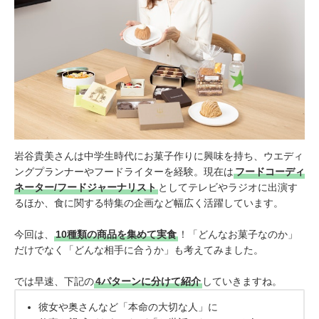
岩谷貴美さんは中学生時代にお菓子作りに興味を持ち、ウエディ
ングプランナーやフードライターを経験。現在は
フードコーディ
ネーター/フードジャーナリスト
としてテレビやラジオに出演す
るほか、食に関する特集の企画など幅広く活躍しています。
今回は、
10種類の商品を集めて実食
！「どんなお菓子なのか」
だけでなく「どんな相手に合うか」も考えてみました。
では早速、下記の
4パターンに分けて紹介
していきますね。
彼女や奥さんなど「本命の大切な人」に