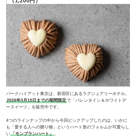
（1,200円）
パークハイアット東京は、新宿区にあるラグジュアリーホテル。
2026年3月15日までの期間限定
で「バレンタイン＆ホワイトデ
ースイーツ」を販売中です。
4つのラインナップの中から今回ピックアップしたのは、いかに
も「愛する人への贈り物」というハート形のフォルムが可愛らし
い
「モンブランハート」
。