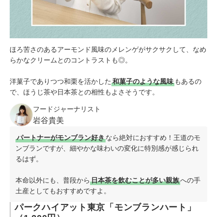
ほろ苦さのあるアーモンド風味のメレンゲがサクサクして、なめ
らかなクリームとのコントラストも◎。
洋菓子でありつつ和栗を活かした
和菓子のような風味
もあるの
で、ほうじ茶や日本茶との相性もよさそうです。
フードジャーナリスト
岩谷貴美
パートナーがモンブラン好き
なら絶対におすすめ！王道のモ
ンブランですが、細やかな味わいの変化に特別感が感じられ
るはず。
本命以外にも、普段から
日本茶を飲むことが多い親族
への手
土産としてもおすすめですよ。
パークハイアット東京「モンブランハート」