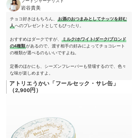
フードジャーナリスト
岩谷貴美
チョコ好きはもちろん、
お酒のおつまみとしてナッツを好む
人
へのプレゼントとしてもぴったり。
おすすめはダークですが、
ミルク/ホワイト/ダーク/ブロンド
の4種類
があるので、渡す相手の好みによってチョコレート
の種類が選べるのもいいですよね。
定番のほかにも、シーズンフレーバーも登場するので、色々
な味が楽しめますよ。
アトリエうかい「フールセック・サレ缶」
（2,900円）