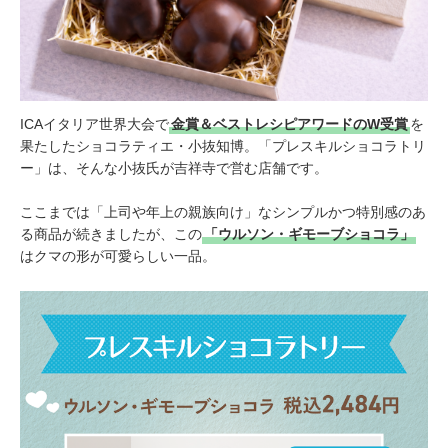
ICAイタリア世界大会で
金賞＆ベストレシピアワードのW受賞
を
果たしたショコラティエ・小抜知博。「プレスキルショコラトリ
ー」は、そんな小抜氏が吉祥寺で営む店舗です。
ここまでは「上司や年上の親族向け」なシンプルかつ特別感のあ
る商品が続きましたが、この
「ウルソン・ギモーブショコラ」
はクマの形が可愛らしい一品。