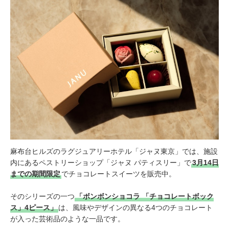
麻布台ヒルズのラグジュアリーホテル「ジャヌ東京」では、施設
内にあるペストリーショップ「ジャヌ パティスリー」で
3月14日
までの期間限定
でチョコレートスイーツを販売中。
そのシリーズの一つ
「ボンボンショコラ 「チョコレートボック
ス」4ピース」
は、風味やデザインの異なる4つのチョコレート
が入った芸術品のような一品です。