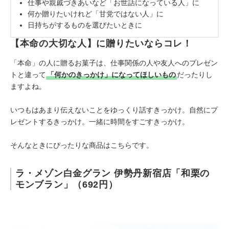
仕事や親戚づきあいなど「お世話になっている人」に
何か贈りたいけれど「甘党ではない人」に
日持ちがするものを選びたいときに
【本命の大切な人】に贈りたいならコレ！
「本命」の人に贈るお菓子は、仕事関係の人や友人へのプレゼン
トと違って
「何かのきっかけ」になってほしいもの
だったりし
ますよね。
いつもはあまり伝えないことをゆっくり話すきっかけ。自然にプ
レゼントするきっかけ。一緒に時間をすごすきっかけ。
そんなときにぴったりな商品はこちらです。
ラ・メゾン白金グラン 伊勢丹新宿店「和栗の
モンブラン」（692円）