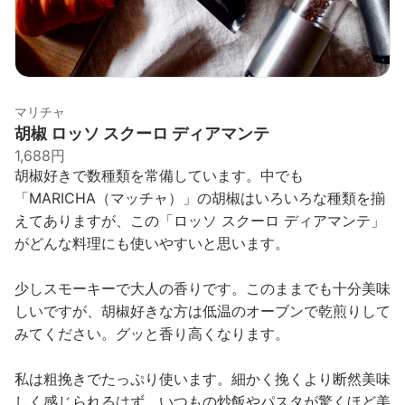
マリチャ
胡椒 ロッソ スクーロ ディアマンテ
1,688円
胡椒好きで数種類を常備しています。中でも
「MARICHA（マッチャ）」の胡椒はいろいろな種類を揃
えてありますが、この「ロッソ スクーロ ディアマンテ」
がどんな料理にも使いやすいと思います。
少しスモーキーで大人の香りです。このままでも十分美味
しいですが、胡椒好きな方は低温のオーブンで乾煎りして
みてください。グッと香り高くなります。
私は粗挽きでたっぷり使います。細かく挽くより断然美味
しく感じられるはず。いつもの炒飯やパスタが驚くほど美