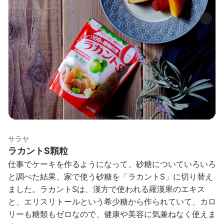
サラヤ
ラカントS顆粒
仕事でケーキを作るようになって、砂糖についていろいろ
と調べた結果、家で使う砂糖を「ラカントS」に切り替え
ました。ラカントSは、漢方で使われる羅漢果のエキス
と、エリスリトールという希少糖から作られていて、カロ
リーも糖類もゼロなので、健康や美容に気兼ねなく使えま