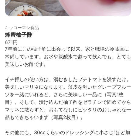
キッコーマン食品
蜂蜜柚子酢
671円
7年前にこの柚子酢に出会って以来、家と職場の冷蔵庫に
常備しています。お水や炭酸水で割って飲んでも、とても
美味しいお酢です。
イチ押しの使い方は、湯むきしたプチトマトを浸すだけ。
美味しいマリネになります。薄皮を剥いたグレープフルー
ツを一緒にいれると、さらに美味しい一品に（写真1枚
目）。そして、漬け込んだ柚子酢をゼラチンで固めてから
マリネに散らすと、おもてなしにピッタリのおしゃれな一
品もできちゃいます（写真2枚目）。
その他にも、30ccくらいのドレッシングに小さじ1ほど加