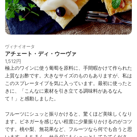
ヴィナイオータ
アチェート・ディ・ウーヴァ
1,512円
極上のワインに使う葡萄を原料に、手間暇かけて作られた
上質なお酢です。大きなサイズのものもありますが、私は
このスプレータイプを気に入っています。最初に使ったと
きに、「こんなに素材を引き立てる調味料があるなん
て！」と感動しました。
フルーツにシュッと振りかけると、驚くほど美味しくなり
ます。ビネガーを感じない程度に少量振りかけるのがコツ
です。桃や梨、無花果など、フルーツなら何でも合うと思
います。もちろん、サラダにもシュッとしてみてくださ