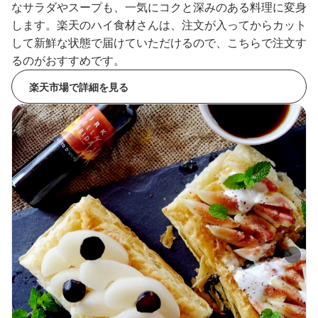
なサラダやスープも、一気にコクと深みのある料理に変身
します。楽天のハイ食材さんは、注文が入ってからカット
して新鮮な状態で届けていただけるので、こちらで注文す
るのがおすすめです。
楽天市場で詳細を見る