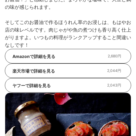
の味が感じられます。
そしてこのお醤油で作るほうれん草のお浸しは、もはやお
店の味レベルです。肉じゃがや魚の煮つけも香り高く仕上
がりますよ。いつもの料理がランクアップすること間違い
なしです！
Amazonで詳細を見る
2,680円
楽天市場で詳細を見る
2,044円
ヤフーで詳細を見る
2,043円