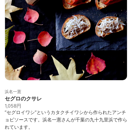
浜名一憲
セグロのクサレ
1,058円
”セグロイワシ”というカタクチイワシから作られたアンチ
ョビソースです。浜名一憲さんが千葉の九十九里浜で作ら
れています。