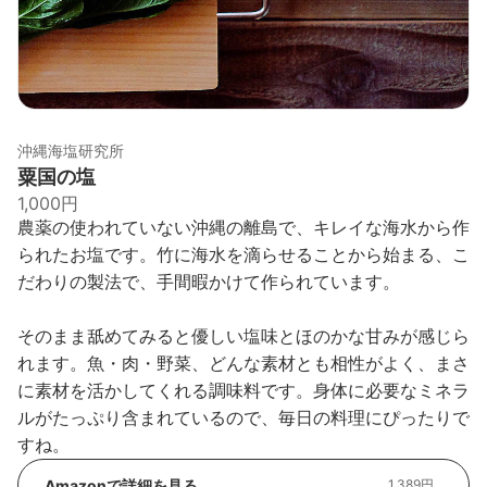
沖縄海塩研究所
粟国の塩
1,000円
農薬の使われていない沖縄の離島で、キレイな海水から作
られたお塩です。竹に海水を滴らせることから始まる、こ
だわりの製法で、手間暇かけて作られています。
そのまま舐めてみると優しい塩味とほのかな甘みが感じら
れます。魚・肉・野菜、どんな素材とも相性がよく、まさ
に素材を活かしてくれる調味料です。身体に必要なミネラ
ルがたっぷり含まれているので、毎日の料理にぴったりで
すね。
Amazonで詳細を見る
1,389円