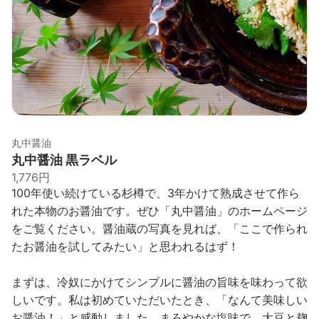
丸中醤油
丸中醤油 黒ラベル
1,776円
100年使い続けている杉樽で、3年かけて熟成させて作ら
れた本物のお醤油です。ぜひ「丸中醤油」のホームページ
をご覧ください。醤油蔵の写真を見れば、「ここで作られ
たお醤油を試してみたい」と思われるはず！
まずは、冷奴にかけてシンプルに醤油の旨味を味わって欲
しいです。私は初めていただいたとき、「なんて美味しい
お醤油！」と感動しました。まろやかな塩味で、大豆と麹