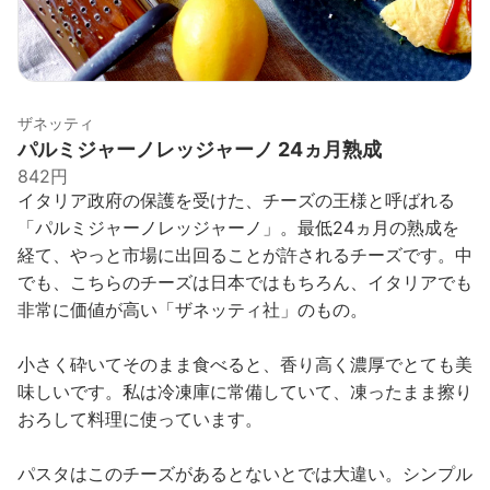
ザネッティ
パルミジャーノレッジャーノ 24ヵ月熟成
842円
イタリア政府の保護を受けた、チーズの王様と呼ばれる
「パルミジャーノレッジャーノ」。最低24ヵ月の熟成を
経て、やっと市場に出回ることが許されるチーズです。中
でも、こちらのチーズは日本ではもちろん、イタリアでも
非常に価値が高い「ザネッティ社」のもの。
小さく砕いてそのまま食べると、香り高く濃厚でとても美
味しいです。私は冷凍庫に常備していて、凍ったまま擦り
おろして料理に使っています。
パスタはこのチーズがあるとないとでは大違い。シンプル