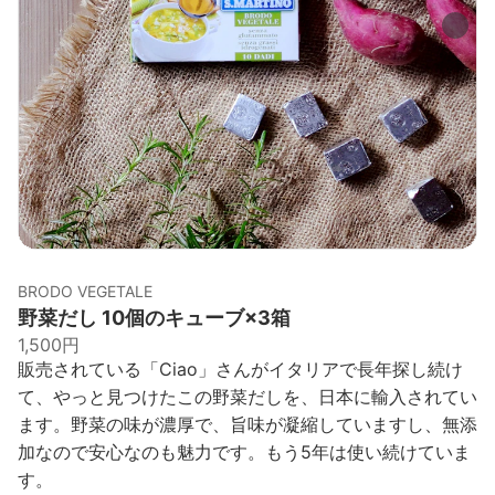
BRODO VEGETALE
野菜だし 10個のキューブ×3箱
1,500円
販売されている「Ciao」さんがイタリアで長年探し続け
て、やっと見つけたこの野菜だしを、日本に輸入されてい
ます。野菜の味が濃厚で、旨味が凝縮していますし、無添
加なので安心なのも魅力です。もう5年は使い続けていま
す。