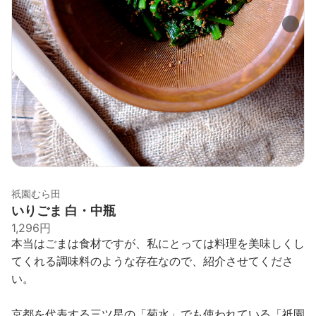
祇園むら田
いりごま 白・中瓶
1,296円
本当はごまは食材ですが、私にとっては料理を美味しくし
てくれる調味料のような存在なので、紹介させてくださ
い。
京都を代表する三ツ星の「菊水」でも使われている「祇園