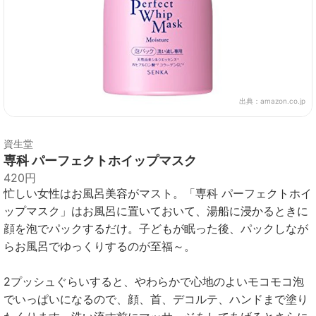
出典：
amazon.co.jp
資生堂
専科 パーフェクトホイップマスク
420円
忙しい女性はお風呂美容がマスト。「専科 パーフェクトホイ
ップマスク」はお風呂に置いておいて、湯船に浸かるときに
顔を泡でパックするだけ。子どもが眠った後、パックしなが
らお風呂でゆっくりするのが至福～。
2プッシュぐらいすると、やわらかで心地のよいモコモコ泡
でいっぱいになるので、顔、首、デコルテ、ハンドまで塗り