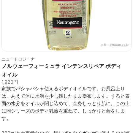
出典：
amazon.co.jp
ニュートロジーナ
ノルウェーフォーミュラ インテンスリペア ボディ
オイル
1,920円
家族でバシャバシャ使えるボディオイルです。お風呂上り
は、あえて体に水滴を少し残したまま塗布します。すると表
面の水分をオイルが閉じ込めて、全身しっとり肌に。この上
に同シリーズのボディ乳液を重ねて、しっかりと蓋をしま
す。