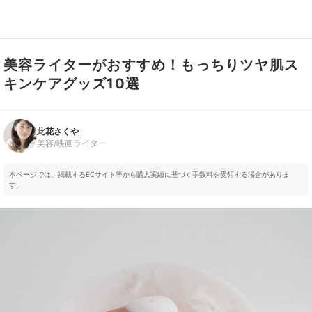
美容ライターがおすすめ！もっちりツヤ肌ス
此花さくや
美容/映画ライター
キンケアグッズ10選
此花さくや
美容/映画ライター
本ページでは、掲載するECサイト等から購入実績に基づく手数料を受領する場合がありま
す。