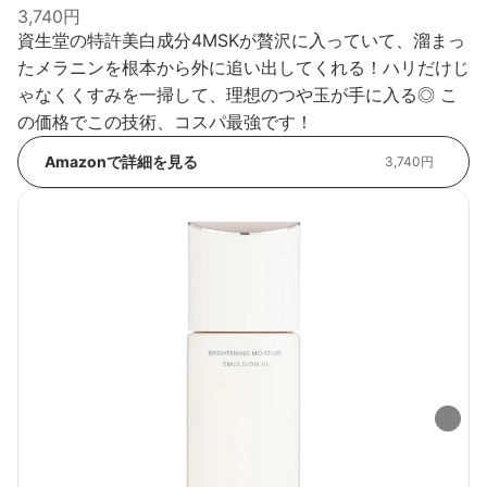
3,740円
資生堂の特許美白成分4MSKが贅沢に入っていて、溜まっ
たメラニンを根本から外に追い出してくれる！ハリだけじ
ゃなくくすみを一掃して、理想のつや玉が手に入る◎ こ
の価格でこの技術、コスパ最強です！
Amazonで詳細を見る
3,740円