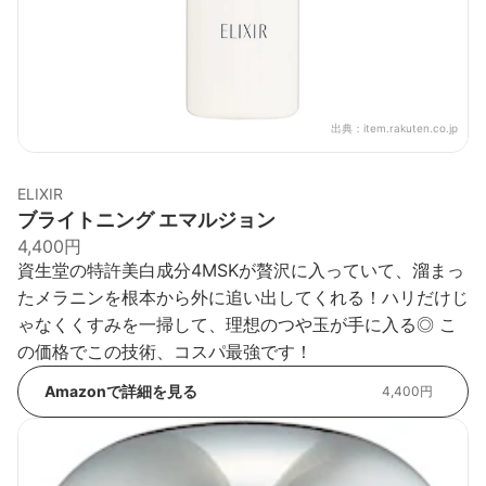
出典：
item.rakuten.co.jp
ELIXIR
ブライトニング エマルジョン
4,400円
資生堂の特許美白成分4MSKが贅沢に入っていて、溜まっ
たメラニンを根本から外に追い出してくれる！ハリだけじ
ゃなくくすみを一掃して、理想のつや玉が手に入る◎ こ
の価格でこの技術、コスパ最強です！
Amazonで詳細を見る
4,400円