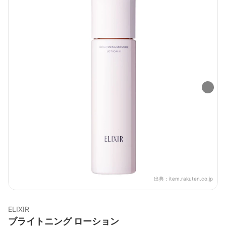
出典：
item.rakuten.co.jp
ELIXIR
ブライトニング ローション