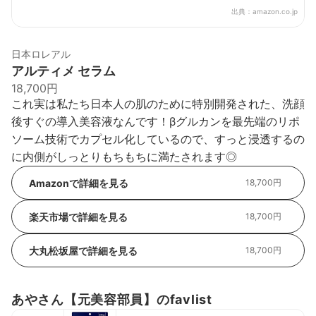
出典：
amazon.co.jp
日本ロレアル
アルティメ セラム
18,700円
これ実は私たち日本人の肌のために特別開発された、洗顔
後すぐの導入美容液なんです！βグルカンを最先端のリポ
ソーム技術でカプセル化しているので、すっと浸透するの
に内側がしっとりもちもちに満たされます◎
Amazonで詳細を見る
18,700円
楽天市場で詳細を見る
18,700円
大丸松坂屋で詳細を見る
18,700円
あやさん【元美容部員】のfavlist