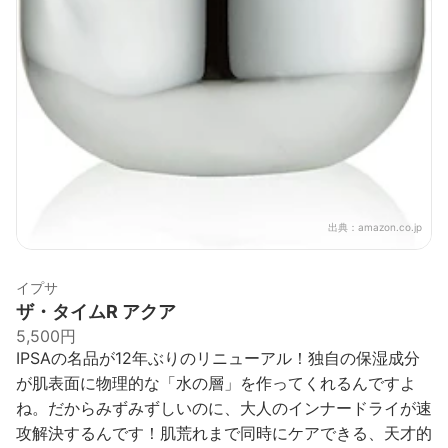
出典：
amazon.co.jp
イプサ
ザ・タイムR アクア
5,500円
IPSAの名品が12年ぶりのリニューアル！独自の保湿成分
が肌表面に物理的な「水の層」を作ってくれるんですよ
ね。だからみずみずしいのに、大人のインナードライが速
攻解決するんです！肌荒れまで同時にケアできる、天才的