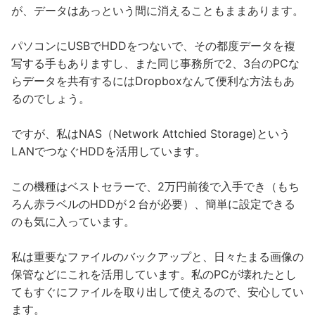
が、データはあっという間に消えることもままあります。
パソコンにUSBでHDDをつないで、その都度データを複
写する手もありますし、また同じ事務所で2、3台のPCな
らデータを共有するにはDropboxなんて便利な方法もあ
るのでしょう。
ですが、私はNAS（Network Attchied Storage)という
LANでつなぐHDDを活用しています。
この機種はベストセラーで、2万円前後で入手でき（もち
ろん赤ラベルのHDDが２台が必要）、簡単に設定できる
のも気に入っています。
私は重要なファイルのバックアップと、日々たまる画像の
保管などにこれを活用しています。私のPCが壊れたとし
てもすぐにファイルを取り出して使えるので、安心してい
ます。