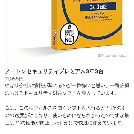
出典：
amazon.co.jp
ノートンセキュリティプレミアム3年3台
11,055円
やはり会社の情報が漏れるのが一番怖いと思い、一番信頼
のおけるセキュリティ対策ソフトを導入しています。
昔は、この種ウィルスを防ぐソフトを入れるとPCそのも
のの速度が遅くなり、使いものにならなかったのですが最
近はPCの性能が向上したおかげで快適に使えています。