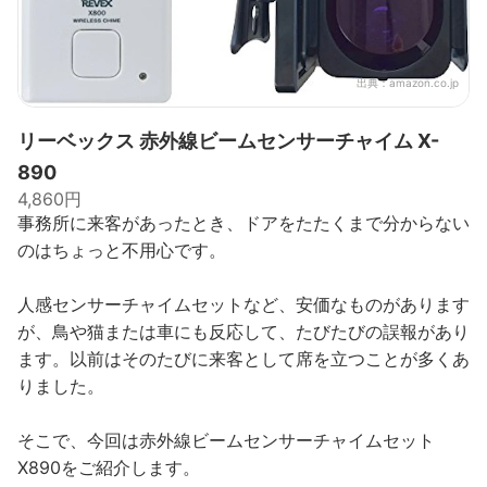
出典：
amazon.co.jp
リーベックス 赤外線ビームセンサーチャイム X-
890
4,860円
事務所に来客があったとき、ドアをたたくまで分からない
のはちょっと不用心です。
人感センサーチャイムセットなど、安価なものがあります
が、鳥や猫または車にも反応して、たびたびの誤報があり
ます。以前はそのたびに来客として席を立つことが多くあ
りました。
そこで、今回は赤外線ビームセンサーチャイムセット
X890をご紹介します。