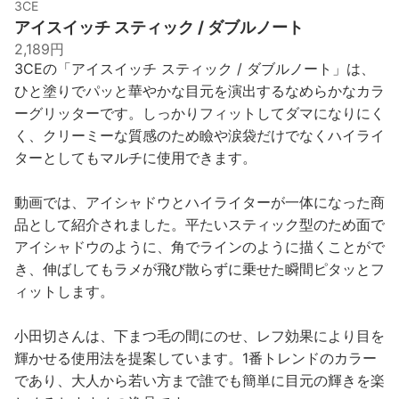
3CE
アイスイッチ スティック / ダブルノート
2,189円
3CEの「アイスイッチ スティック / ダブルノート」は、
ひと塗りでパッと華やかな目元を演出するなめらかなカラ
ーグリッターです。しっかりフィットしてダマになりにく
く、クリーミーな質感のため瞼や涙袋だけでなくハイライ
ターとしてもマルチに使用できます。
動画では、アイシャドウとハイライターが一体になった商
品として紹介されました。平たいスティック型のため面で
アイシャドウのように、角でラインのように描くことがで
き、伸ばしてもラメが飛び散らずに乗せた瞬間ピタッとフ
ィットします。
小田切さんは、下まつ毛の間にのせ、レフ効果により目を
輝かせる使用法を提案しています。1番トレンドのカラー
であり、大人から若い方まで誰でも簡単に目元の輝きを楽