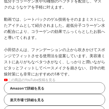
低分子コラーゲン水や10種類のペプチドを配合し、マス
クのようなケアを手軽に叶えます。
動画では、シートパックのゲル技術をそのままミストにし
たアイテムとして紹介されました。超低分子コラーゲン水
の配合により、コラーゲンの効果でふっくらとしたお肌へ
と導いてくれます。
小田切さんは、ファンデーションの上から吹きかけてスポ
ンジでフィットさせる使用法を提案しています。美容液ミ
ストにありがちなベタつきがなく、しっかりと潤いながら
ピタッとフィットしてベースメイクを崩さない、日中の乾
燥対策にも非常におすすめの1本です。
この商品のYouTube投稿を見る
Amazonで詳細を見る
楽天市場で詳細を見る