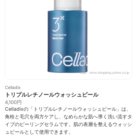
出典：
store.shopping.yahoo.co.jp
Celladix
トリプルレチノールウォッシュピール
4,100円
Celladixの「トリプルレチノールウォッシュピール」は、
角栓と毛穴を両方ケアし、なめらかな肌へ導く洗い流すタ
イプのピーリングセラムです。肌の表層を整えるウォッシ
ュピールとして使用できます。