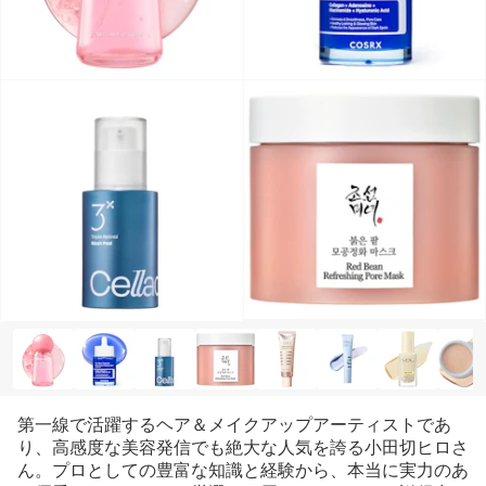
第一線で活躍するヘア＆メイクアップアーティストであ
り、高感度な美容発信でも絶大な人気を誇る小田切ヒロさ
ん。プロとしての豊富な知識と経験から、本当に実力のあ