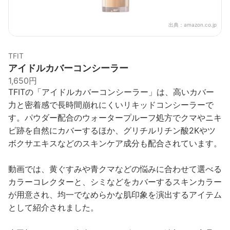
出典：
amazon.co.jp
TFIT
アイドルカバーコンシーラー
1,650円
TFITの「アイドルカバーコンシーラー」は、高いカバー
力と密着感で長時間崩れにくいリキッドコンシーラーで
す。パウダー配合のウォータープルーフ処方でクマやニキ
ビ跡を自然にカバーするほか、グリチルリチン酸2Kやツ
ボクサエキスなどのスキンケア成分も配合されています。
動画では、黄ぐすみや青クマなどの悩みに合わせて選べる
カラーコレクターと、シミなどをカバーするスキンカラー
が用意され、均一でなめらかな肌印象を演出するアイテム
として紹介されました。