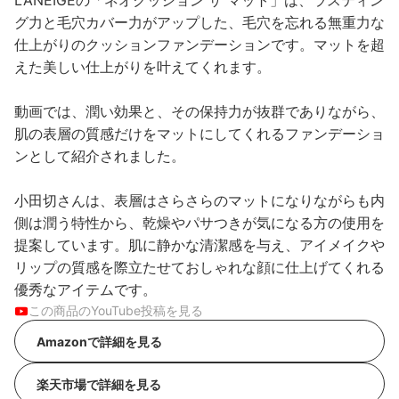
LANEIGEの「ネオクッション ザ マット」は、ラスティン
グ力と毛穴カバー力がアップした、毛穴を忘れる無重力な
仕上がりのクッションファンデーションです。マットを超
えた美しい仕上がりを叶えてくれます。
動画では、潤い効果と、その保持力が抜群でありながら、
肌の表層の質感だけをマットにしてくれるファンデーショ
ンとして紹介されました。
小田切さんは、表層はさらさらのマットになりながらも内
側は潤う特性から、乾燥やパサつきが気になる方の使用を
提案しています。肌に静かな清潔感を与え、アイメイクや
リップの質感を際立たせておしゃれな顔に仕上げてくれる
優秀なアイテムです。
この商品のYouTube投稿を見る
Amazonで詳細を見る
楽天市場で詳細を見る