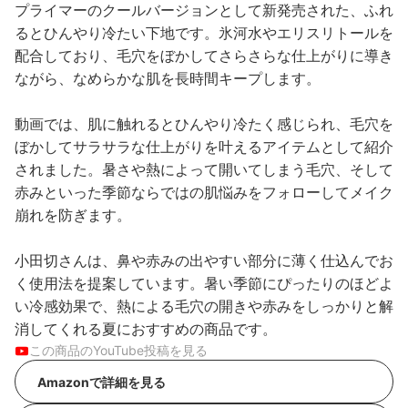
プライマーのクールバージョンとして新発売された、ふれ
るとひんやり冷たい下地です。氷河水やエリスリトールを
配合しており、毛穴をぼかしてさらさらな仕上がりに導き
ながら、なめらかな肌を長時間キープします。
動画では、肌に触れるとひんやり冷たく感じられ、毛穴を
ぼかしてサラサラな仕上がりを叶えるアイテムとして紹介
されました。暑さや熱によって開いてしまう毛穴、そして
赤みといった季節ならではの肌悩みをフォローしてメイク
崩れを防ぎます。
小田切さんは、鼻や赤みの出やすい部分に薄く仕込んでお
く使用法を提案しています。暑い季節にぴったりのほどよ
い冷感効果で、熱による毛穴の開きや赤みをしっかりと解
消してくれる夏におすすめの商品です。
この商品のYouTube投稿を見る
Amazonで詳細を見る