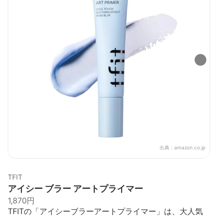
出典：
amazon.co.jp
TFIT
アイシー ブラー アートプライマー
1,870円
TFITの「アイシーブラーアートプライマー」は、大人気