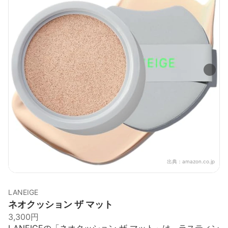
出典：
amazon.co.jp
LANEIGE
ネオクッション ザ マット
3,300円