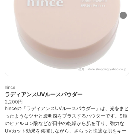
出典：
store.shopping.yahoo.co.jp
hince
ラディアンスUVルースパウダー
2,200円
hinceの「ラディアンスUVルースパウダー」は、光をまと
ったようなツヤと透明感をプラスするパウダーです。9種
のヒアルロン酸などが日中の乾燥から肌を守り、強力な
UVカット効果を発揮しながら、さらっと快適な肌をキー