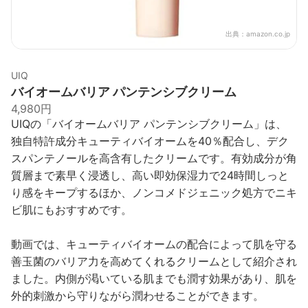
出典：
amazon.co.jp
UIQ
バイオームバリア パンテンシブクリーム
4,980円
UIQの「バイオームバリア パンテンシブクリーム」は、
独自特許成分キューティバイオームを40％配合し、デク
スパンテノールを高含有したクリームです。有効成分が角
質層まで素早く浸透し、高い即効保湿力で24時間しっと
り感をキープするほか、ノンコメドジェニック処方でニキ
ビ肌にもおすすめです。
動画では、キューティバイオームの配合によって肌を守る
善玉菌のバリア力を高めてくれるクリームとして紹介され
ました。内側が渇いている肌までも潤す効果があり、肌を
外的刺激から守りながら潤わせることができます。