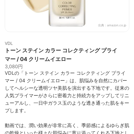
出典：
amazon.co.jp
VDL
トーン ステイン カラー コレクティング プライ
マー / 04 クリームイエロー
3,080円
VDLの「トーン ステイン カラー コレクティング プライ
マー / 04 クリームイエロー」は、肌悩みを自然にカバー
してヘルシーな透明ツヤ美肌を演出する下地です。従来の
人気プライマーがさらに密着力と持続力をアップしてリニ
ューアルし、一日中ガラス玉のような透き通った肌をキー
プします。
動画では、潤い効果が非常に高く、季節感によるゆらぎ肌
の乾燥といった様々な肌悩みに寄り添ってくれる下地とし