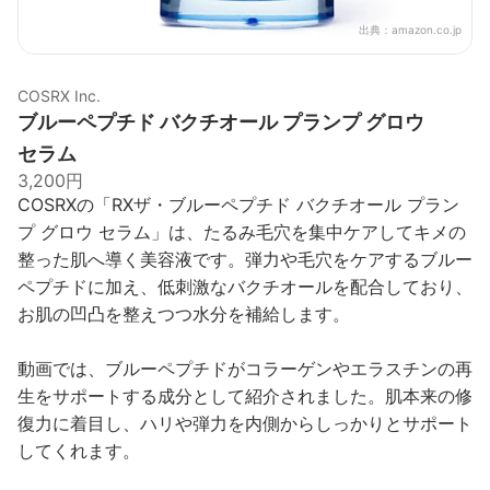
出典：
amazon.co.jp
COSRX Inc.
ブルーペプチド バクチオール プランプ グロウ
セラム
3,200円
COSRXの「RXザ・ブルーペプチド バクチオール プラン
プ グロウ セラム」は、たるみ毛穴を集中ケアしてキメの
整った肌へ導く美容液です。弾力や毛穴をケアするブルー
ペプチドに加え、低刺激なバクチオールを配合しており、
お肌の凹凸を整えつつ水分を補給します。
動画では、ブルーペプチドがコラーゲンやエラスチンの再
生をサポートする成分として紹介されました。肌本来の修
復力に着目し、ハリや弾力を内側からしっかりとサポート
してくれます。