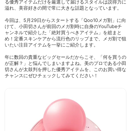
る優秀アイテムだけを厳選して届けるスタイルは説得力に
溢れ、美容好きの間で常に大きな話題となっています。
今回は、5月29日からスタートする「Qoo10メガ割」に向
けて、小田切さんが前回のメガ割時に自身のYouTubeチ
ャンネルで紹介した「絶対買うべきアイテム」を総まと
め！定番スキンケアから流行色のリップまで、メガ割で狙
いたい注目アイテムを一挙にご紹介します。
年に数回の貴重なビッグセールだからこそ、「何を買うの
が正解？」と悩んでしまいますよね。美のプロである小田
切さんが太鼓判を押した優秀アイテムを、このお買い得な
チャンスにぜひチェックしてみてください！