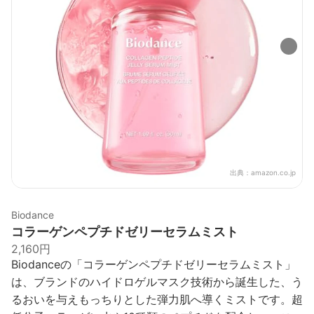
出典：
amazon.co.jp
Biodance
コラーゲンペプチドゼリーセラムミスト
2,160円
Biodanceの「コラーゲンペプチドゼリーセラムミスト」
は、ブランドのハイドロゲルマスク技術から誕生した、う
るおいを与えもっちりとした弾力肌へ導くミストです。超