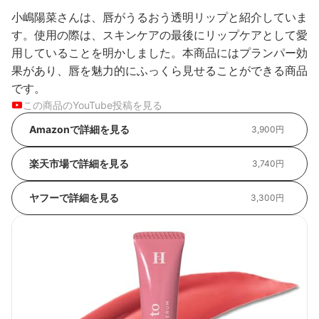
小嶋陽菜さんは、唇がうるおう透明リップと紹介していま
す。使用の際は、スキンケアの最後にリップケアとして愛
用していることを明かしました。本商品にはプランパー効
果があり、唇を魅力的にふっくら見せることができる商品
です。
この商品のYouTube投稿を見る
Amazonで詳細を見る
3,900円
楽天市場で詳細を見る
3,740円
ヤフーで詳細を見る
3,300円