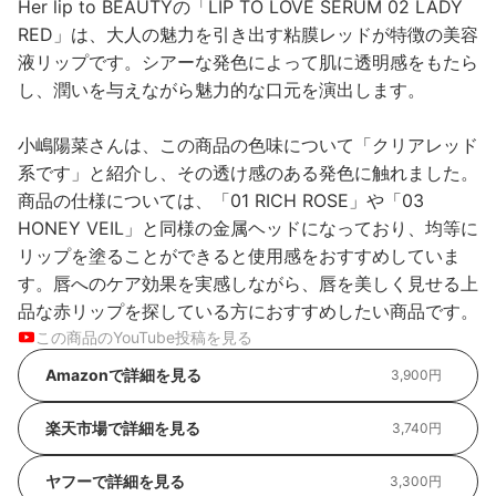
Her lip to BEAUTYの「LIP TO LOVE SERUM 02 LADY
RED」は、大人の魅力を引き出す粘膜レッドが特徴の美容
液リップです。シアーな発色によって肌に透明感をもたら
し、潤いを与えながら魅力的な口元を演出します。
小嶋陽菜さんは、この商品の色味について「クリアレッド
系です」と紹介し、その透け感のある発色に触れました。
商品の仕様については、「01 RICH ROSE」や「03
HONEY VEIL」と同様の金属ヘッドになっており、均等に
リップを塗ることができると使用感をおすすめしていま
す。唇へのケア効果を実感しながら、唇を美しく見せる上
品な赤リップを探している方におすすめしたい商品です。
この商品のYouTube投稿を見る
Amazonで詳細を見る
3,900円
楽天市場で詳細を見る
3,740円
ヤフーで詳細を見る
3,300円