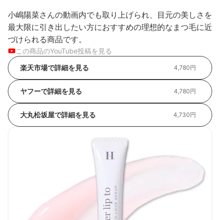
小嶋陽菜さんの動画内でも取り上げられ、目元の美しさを
最大限に引き出したい方におすすめの理想的なまつ毛に近
づけられる商品です。
この商品のYouTube投稿を見る
楽天市場で詳細を見る
4,780円
ヤフーで詳細を見る
4,780円
大丸松坂屋で詳細を見る
4,730円