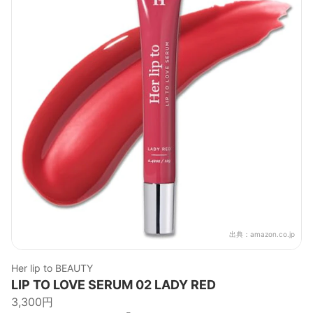
出典：
amazon.co.jp
Her lip to BEAUTY
LIP TO LOVE SERUM 02 LADY RED
3,300円