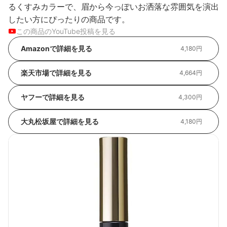
るくすみカラーで、眉から今っぽいお洒落な雰囲気を演出
したい方にぴったりの商品です。
この商品のYouTube投稿を見る
Amazonで詳細を見る
4,180円
楽天市場で詳細を見る
4,664円
ヤフーで詳細を見る
4,300円
大丸松坂屋で詳細を見る
4,180円