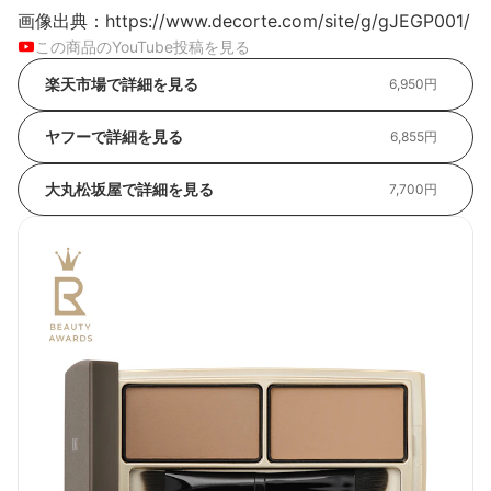
画像出典：https://www.decorte.com/site/g/gJEGP001/
この商品のYouTube投稿を見る
楽天市場で詳細を見る
6,950円
ヤフーで詳細を見る
6,855円
大丸松坂屋で詳細を見る
7,700円