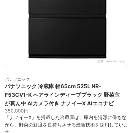
出典：
amazon.co.jp
パナソニック
パナソニック 冷蔵庫 幅65cm 525L NR-
F53CV1-K ヘアラインディープブラック 野菜室
が真ん中 AIカメラ付き ナノイーX AIエコナビ
350,000円
「ナノイーX」を搭載した冷蔵庫は、庫内を清潔に保ちな
がら、野菜の鮮度を長持ちさせる最新技術を採用していま
す。