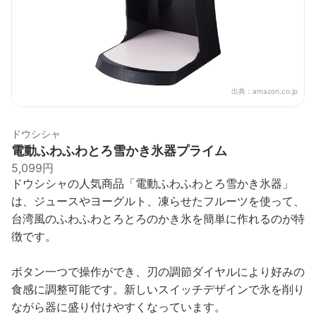
出典：
amazon.co.jp
ドウシシャ
電動ふわふわとろ雪かき氷器プライム
5,099円
ドウシシャの人気商品「電動ふわふわとろ雪かき氷器」
は、ジュースやヨーグルト、凍らせたフルーツを使って、
台湾風のふわふわとろとろのかき氷を簡単に作れるのが特
徴です。
ボタン一つで操作ができ、刃の調節ダイヤルにより好みの
食感に調整可能です。新しいスイッチデザインで氷を削り
ながら器に盛り付けやすくなっています。