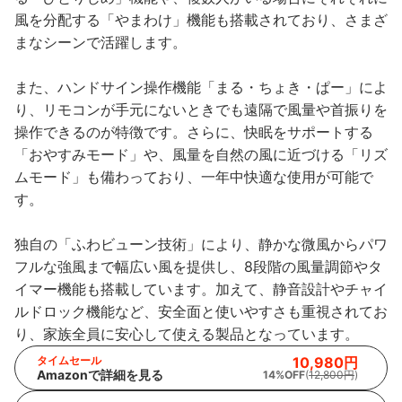
風を分配する「やまわけ」機能も搭載されており、さまざ
まなシーンで活躍します。
また、ハンドサイン操作機能「まる・ちょき・ぱー」によ
り、リモコンが手元にないときでも遠隔で風量や首振りを
操作できるのが特徴です。さらに、快眠をサポートする
「おやすみモード」や、風量を自然の風に近づける「リズ
ムモード」も備わっており、一年中快適な使用が可能で
す。
独自の「ふわビューン技術」により、静かな微風からパワ
フルな強風まで幅広い風を提供し、8段階の風量調節やタ
イマー機能も搭載しています。加えて、静音設計やチャイ
ルドロック機能など、安全面と使いやすさも重視されてお
り、家族全員に安心して使える製品となっています。
タイムセール
10,980円
Amazonで詳細を見る
14%OFF
(
12,800円
)