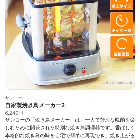
出典：
amazon.co.jp
サンコー
自家製焼き鳥メーカー2
6,240円
サンコーの「焼き鳥メーカー」は、一人で贅沢な晩酌を楽
しむために開発された特別な焼き鳥調理器です。香ばしく
本格的な焼き鳥の味を自宅で簡単に再現でき、焼き上がる