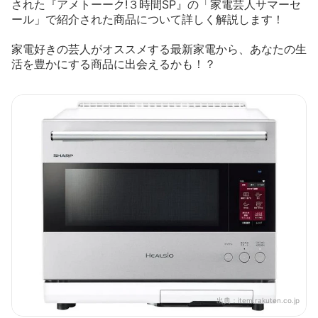
された『アメトーーク!３時間SP』の「家電芸人サマーセ
ール」で紹介された商品について詳しく解説します！
家電好きの芸人がオススメする最新家電から、あなたの生
活を豊かにする商品に出会えるかも！？
出典：
item.rakuten.co.jp