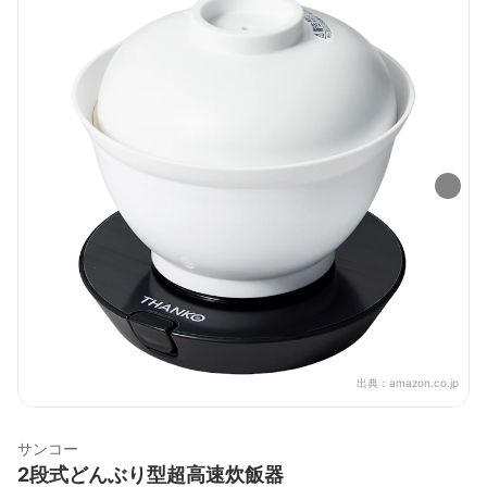
出典：
amazon.co.jp
サンコー
2段式どんぶり型超高速炊飯器