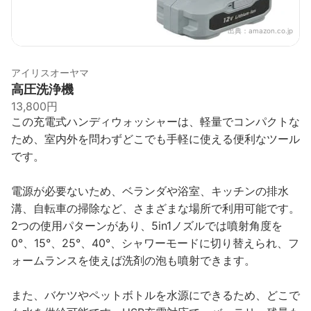
出典：
amazon.co.jp
アイリスオーヤマ
高圧洗浄機
13,800円
この充電式ハンディウォッシャーは、軽量でコンパクトな
ため、室内外を問わずどこでも手軽に使える便利なツール
です。
電源が必要ないため、ベランダや浴室、キッチンの排水
溝、自転車の掃除など、さまざまな場所で利用可能です。
2つの使用パターンがあり、5in1ノズルでは噴射角度を
0°、15°、25°、40°、シャワーモードに切り替えられ、フ
ォームランスを使えば洗剤の泡も噴射できます。
また、バケツやペットボトルを水源にできるため、どこで