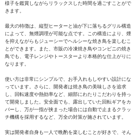
様子を鑑賞しながらリラックスした時間を過ごすことがで
きます。
最大の特徴は、縦型ヒーターと油が下に落ちるグリル構造
によって、無煙調理が可能な点です。この構造により、煙
を抑えながらもジューシーでヘルシーな焼き鳥を楽しむこ
とができます。また、市販の冷凍焼き鳥やコンビニの焼き
鳥でも、電子レンジやトースターより本格的な仕上がりに
なります。
使い方は非常にシンプルで、お手入れもしやすい設計にな
っています。さらに、開発者は焼き鳥の美味しさを追求
し、回転速度や熱効率など、細部にわたりこだわりを持っ
て開発しました。安全面でも、露出していた回転ギアをカ
バーし、万が一指が挟まった場合には自動で止まるクラッ
チ機構を採用するなど、万全の対策が施されています。
実は開発者自身も一人で晩酌を楽しむことが好きで、そん