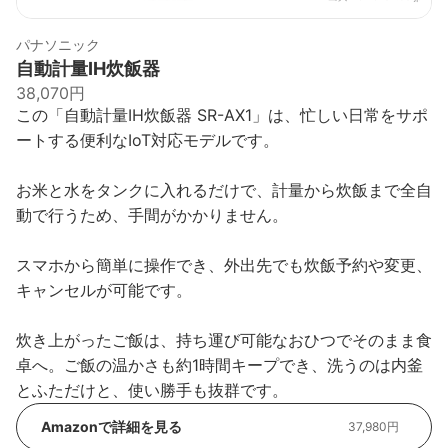
パナソニック
自動計量IH炊飯器
38,070円
この「自動計量IH炊飯器 SR-AX1」は、忙しい日常をサポ
ートする便利なIoT対応モデルです。
お米と水をタンクに入れるだけで、計量から炊飯まで全自
動で行うため、手間がかかりません。
スマホから簡単に操作でき、外出先でも炊飯予約や変更、
キャンセルが可能です。
炊き上がったご飯は、持ち運び可能なおひつでそのまま食
卓へ。ご飯の温かさも約1時間キープでき、洗うのは内釜
とふただけと、使い勝手も抜群です。
Amazonで詳細を見る
37,980円