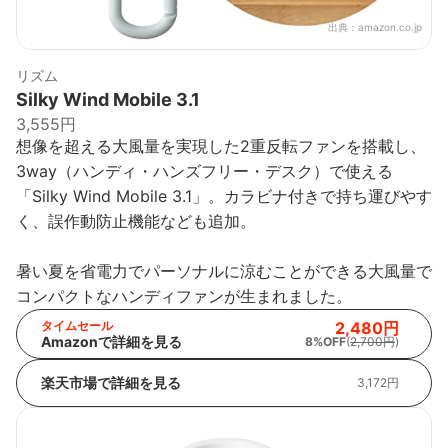
出典：
amazon.co.jp
リズム
Silky Wind Mobile 3.1
3,555円
想像を超える大風量を実現した2重反転ファンを搭載し、
3way（ハンディ・ハンズフリー・デスク）で使える
「Silky Wind Mobile 3.1」。カラビナ付きで持ち運びやす
く、誤作動防止機能なども追加。
暑い夏を省電力でパーソナルに涼むことができる大風量で
コンパクトなハンディファンが生まれました。
タイムセール
2,480円
Amazonで詳細を見る
8%OFF
(
2,700円
)
楽天市場で詳細を見る
3,172円