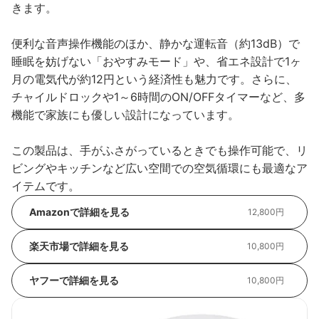
きます。
便利な音声操作機能のほか、静かな運転音（約13dB）で
睡眠を妨げない「おやすみモード」や、省エネ設計で1ヶ
月の電気代が約12円という経済性も魅力です。さらに、
チャイルドロックや1～6時間のON/OFFタイマーなど、多
機能で家族にも優しい設計になっています。
この製品は、手がふさがっているときでも操作可能で、リ
ビングやキッチンなど広い空間での空気循環にも最適なア
イテムです。
Amazonで詳細を見る
12,800円
楽天市場で詳細を見る
10,800円
ヤフーで詳細を見る
10,800円