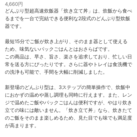
4,660円
どんぶり型超高速炊飯器「炊き立て丼」は、炊飯から食べ
るまでを一台で完結できる便利な2段式のどんぶり型炊飯
器です。
最短15分でご飯が炊き上がり、そのまま器として使える
ため、味気ないパックごはんとはおさらばです。
この商品は、早さ、旨さ、楽さを追求しており、忙しい日
常を送る方にぴったりです。さらに器やトレイは食洗機で
の洗浄も可能で、手間を大幅に削減しました。
新登場のどんぶり型は、3ステップの簡単操作で、炊飯中
におかずの温めや蒸し調理も同時に行えます。また、レン
ジで温めたご飯やパックごはんは便利ですが、やはり炊き
立ての味には敵いません。「炊き立て丼」なら、炊きたて
のご飯をそのまま楽しめるため、見た目でも味でも満足度
が高まります。