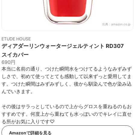
出典：
amazon.co.jp
ETUDE HOUSE
ディアダーリンウォータージェルティント RD307
スイカバー
690円
本当に名前の通り、つけた瞬間水をつけてるようなみずみず
しさで、初めて使ってとても感動して以来ずっと愛用してま
す。つけた瞬間はみずみずしく、後から馴染んで色が染み込
んでいきます。
その後はサラっとしているので上からグロスを重ねるのもお
すすめです。何度上から重ねても水っぽいのでキレイに直せ
る所がお気に入りです♡
Amazonで詳細を見る