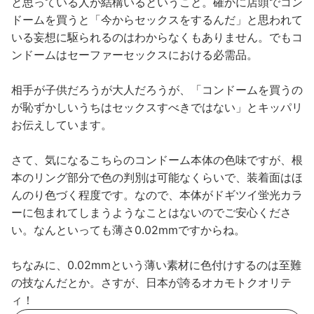
と思っている人が結構いるということ。確かに店頭でコン
ドームを買うと「今からセックスをするんだ」と思われて
いる妄想に駆られるのはわからなくもありません。でもコ
ンドームはセーファーセックスにおける必需品。
相手が子供だろうが大人だろうが、「コンドームを買うの
が恥ずかしいうちはセックスすべきではない」とキッパリ
お伝えしています。
さて、気になるこちらのコンドーム本体の色味ですが、根
本のリング部分で色の判別は可能なくらいで、装着面はほ
んのり色づく程度です。なので、本体がドギツイ蛍光カラ
ーに包まれてしまうようなことはないのでご安心くださ
い。なんといっても薄さ0.02mmですからね。
ちなみに、0.02mmという薄い素材に色付けするのは至難
の技なんだとか。さすが、日本が誇るオカモトクオリテ
ィ！