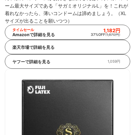
ーム最大サイズである「サガミオリジナルL」を！これが
着れなかったら、薄いコンドームは諦めましょう。（XL
サイズが出ることを願いつつ）
タイムセール
1,182円
Amazonで詳細を見る
37%OFF
(
1,870円
)
楽天市場で詳細を見る
ヤフーで詳細を見る
1,059円