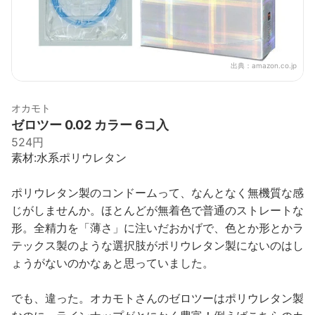
出典：
amazon.co.jp
オカモト
ゼロツー 0.02 カラー 6コ入
524円
素材:水系ポリウレタン
ポリウレタン製のコンドームって、なんとなく無機質な感
じがしませんか。ほとんどが無着色で普通のストレートな
形。全精力を「薄さ」に注いだおかげで、色とか形とかラ
テックス製のような選択肢がポリウレタン製にないのはし
ょうがないのかなぁと思っていました。
でも、違った。オカモトさんのゼロツーはポリウレタン製