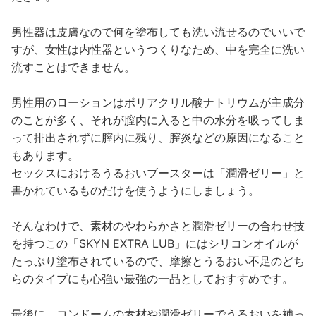
男性器は皮膚なので何を塗布しても洗い流せるのでいいで
すが、女性は内性器というつくりなため、中を完全に洗い
流すことはできません。
男性用のローションはポリアクリル酸ナトリウムが主成分
のことが多く、それが膣内に入ると中の水分を吸ってしま
って排出されずに膣内に残り、膣炎などの原因になること
もあります。
セックスにおけるうるおいブースターは「潤滑ゼリー」と
書かれているものだけを使うようにしましょう。
そんなわけで、素材のやわらかさと潤滑ゼリーの合わせ技
を持つこの「SKYN EXTRA LUB」にはシリコンオイルが
たっぷり塗布されているので、摩擦とうるおい不足のどち
らのタイプにも心強い最強の一品としておすすめです。
最後に、コンドームの素材や潤滑ゼリーでうるおいを補っ