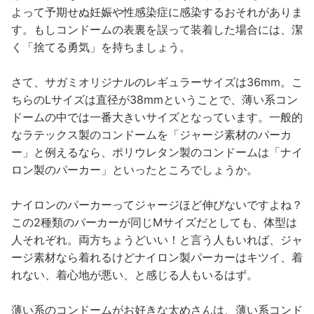
よって予期せぬ妊娠や性感染症に感染するおそれがありま
す。もしコンドームの表裏を誤って装着した場合には、潔
く「捨てる勇気」を持ちましょう。
さて、サガミオリジナルのレギュラーサイズは36mm。こ
ちらのLサイズは直径が38mmということで、薄い系コン
ドームの中では一番大きいサイズとなっています。一般的
なラテックス製のコンドームを「ジャージ素材のパーカ
ー」と例えるなら、ポリウレタン製のコンドームは「ナイ
ロン製のパーカー」といったところでしょうか。
ナイロンのパーカーってジャージほど伸びないですよね？
この2種類のパーカーが同じMサイズだとしても、体型は
人それぞれ。両方ちょうどいい！と言う人もいれば、ジャ
ージ素材なら着れるけどナイロン製パーカーはキツイ、着
れない、着心地が悪い、と感じる人もいるはず。
薄い系のコンドームがお好きな太めさんは、薄い系コンド