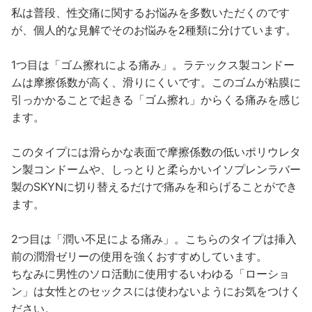
私は普段、性交痛に関するお悩みを多数いただくのです
が、個人的な見解でそのお悩みを2種類に分けています。
1つ目は「ゴム擦れによる痛み」。ラテックス製コンドー
ムは摩擦係数が高く、滑りにくいです。このゴムが粘膜に
引っかかることで起きる「ゴム擦れ」からくる痛みを感じ
ます。
このタイプには滑らかな表面で摩擦係数の低いポリウレタ
ン製コンドームや、しっとりと柔らかいイソプレンラバー
製のSKYNに切り替えるだけで痛みを和らげることができ
ます。
2つ目は「潤い不足による痛み」。こちらのタイプは挿入
前の潤滑ゼリーの使用を強くおすすめしています。
ちなみに男性のソロ活動に使用するいわゆる「ローショ
ン」は女性とのセックスには使わないようにお気をつけく
ださい。