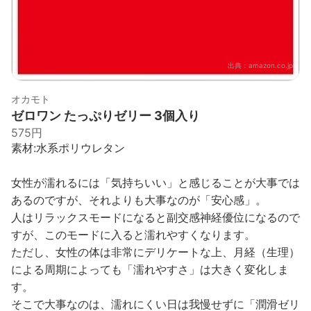
出典：
amazon.co.jp
オカモト
ゼロワン たっぷりゼリー 3個入り
575円
素材:水系ポリウレタン
女性が濡れるには「気持ちいい」と感じることが大事では
あるのですが、それよりも大事なのが「安心感」。
人はリラックスモードになると副交感神経優位になるので
すが、このモードに入ると濡れやすくなります。
ただし、女性の体は非常にデリケートな上、月経（生理）
による周期によっても「濡れやすさ」は大きく変化しま
す。
そこで大事なのは、濡れにくい日は我慢せずに「潤滑ゼリ