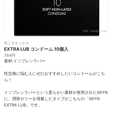
出典：
amazon.co.jp
不二ラテックス
EXTRA LUB コンドーム 10個入
764円
素材:イソプレンラバー
性交痛に悩む人にぜひおすすめしたいコンドームがこち
ら！
イソプレンラバーという柔らかい素材が使用されたSKYN
に、潤滑ゼリーを増量したタイプがこちらの「SKYN
EXTRA LUB」です。