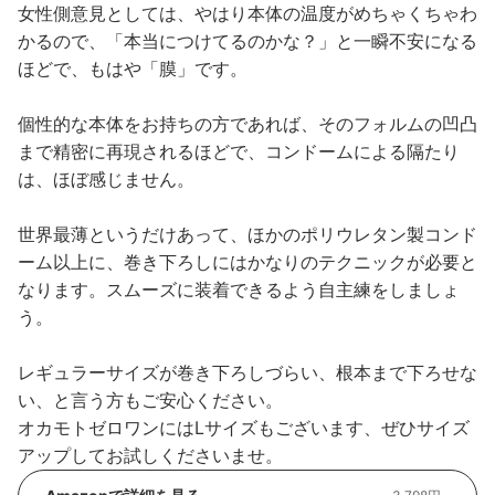
女性側意見としては、やはり本体の温度がめちゃくちゃわ
かるので、「本当につけてるのかな？」と一瞬不安になる
ほどで、もはや「膜」です。
個性的な本体をお持ちの方であれば、そのフォルムの凹凸
まで精密に再現されるほどで、コンドームによる隔たり
は、ほぼ感じません。
世界最薄というだけあって、ほかのポリウレタン製コンド
ーム以上に、巻き下ろしにはかなりのテクニックが必要と
なります。スムーズに装着できるよう自主練をしましょ
う。
レギュラーサイズが巻き下ろしづらい、根本まで下ろせな
い、と言う方もご安心ください。
オカモトゼロワンにはLサイズもございます、ぜひサイズ
アップしてお試しくださいませ。