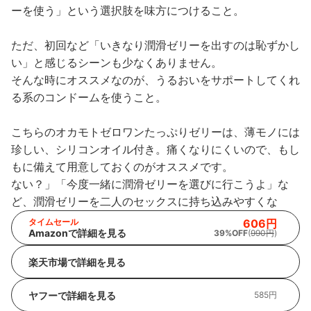
ーを使う」という選択肢を味方につけること。
ただ、初回など「いきなり潤滑ゼリーを出すのは恥ずかし
い」と感じるシーンも少なくありません。
そんな時にオススメなのが、うるおいをサポートしてくれ
る系のコンドームを使うこと。
こちらのオカモトゼロワンたっぷりゼリーは、薄モノには
珍しい、シリコンオイル付き。痛くなりにくいので、もし
もに備えて用意しておくのがオススメです。
ない？」「今度一緒に潤滑ゼリーを選びに行こうよ」な
ど、潤滑ゼリーを二人のセックスに持ち込みやすくな
タイムセール
606円
Amazonで詳細を見る
39%OFF
(
990円
)
楽天市場で詳細を見る
ヤフーで詳細を見る
585円