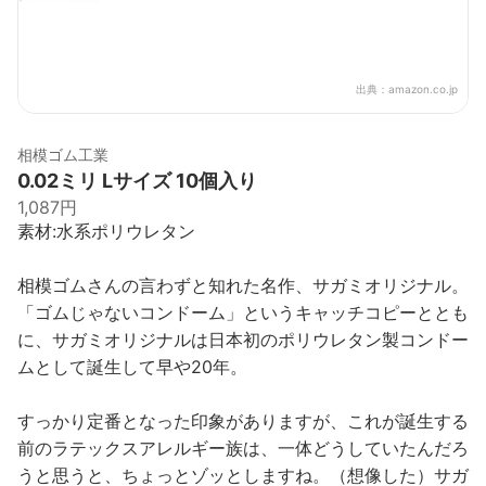
出典：
amazon.co.jp
相模ゴム工業
0.02ミリ Lサイズ 10個入り
1,087円
素材:水系ポリウレタン
相模ゴムさんの言わずと知れた名作、サガミオリジナル。
「ゴムじゃないコンドーム」というキャッチコピーととも
に、サガミオリジナルは日本初のポリウレタン製コンドー
ムとして誕生して早や20年。
すっかり定番となった印象がありますが、これが誕生する
前のラテックスアレルギー族は、一体どうしていたんだろ
うと思うと、ちょっとゾッとしますね。（想像した）サガ