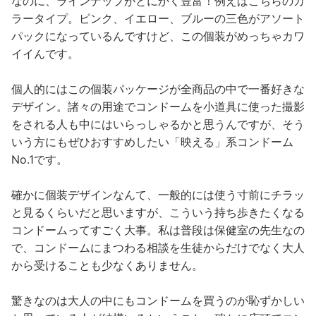
なのに、ラインナップがとにかく豊富！例えばこちらのカ
ラータイプ。ピンク、イエロー、ブルーの三色がアソート
パックになっているんですけど、この個装がめっちゃカワ
イイんです。
個人的にはこの個装パッケージが全商品の中で一番好きな
デザイン。諸々の用途でコンドームを小道具に使った撮影
をされる人も中にはいらっしゃるかと思うんですが、そう
いう方にもぜひおすすめしたい「映える」系コンドーム
No.1です。
確かに個装デザインなんて、一般的には使う寸前にチラッ
と見るくらいだと思いますが、こういう持ち歩きたくなる
コンドームってすごく大事。私は普段は保健室の先生なの
で、コンドームにまつわる相談を生徒からだけでなく大人
から受けることも少なくありません。
驚きなのは大人の中にもコンドームを買うのが恥ずかしい