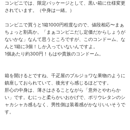
コンビニでは、限定パッケージとして、黒い箱に仕様変更
されています。（中身は一緒。）
コンビニで買うと1箱1000円程度なので、値段相応〜まぁ
ちょっと割高か。「まぁコンビニだし定価だからしょうが
ないかな」なんて思うところですが、このコンドーム、な
んと1箱に3個！しか入っていないんですよ。
1個あたり約300円！もはや貴族のコンドーム。
箱を開けるとですね、千疋屋のブルジョワな果物のように
鎮座しておられていて、後光すら感じるほどです。
肝心の中身は、薄さはさることながら「意外とやわらか
い」です。むにっと柔らかいおかげで、ポリウレタンのシ
ャカシャカ感もなく、男性側は装着感がかなりいいそうで
す。