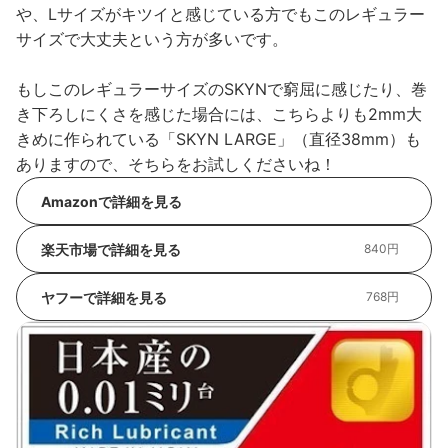
や、Lサイズがキツイと感じている方でもこのレギュラー
サイズで大丈夫という方が多いです。
もしこのレギュラーサイズのSKYNで窮屈に感じたり、巻
き下ろしにくさを感じた場合には、こちらよりも2mm大
きめに作られている「SKYN LARGE」（直径38mm）も
ありますので、そちらをお試しくださいね！
Amazonで詳細を見る
楽天市場で詳細を見る
840円
ヤフーで詳細を見る
768円