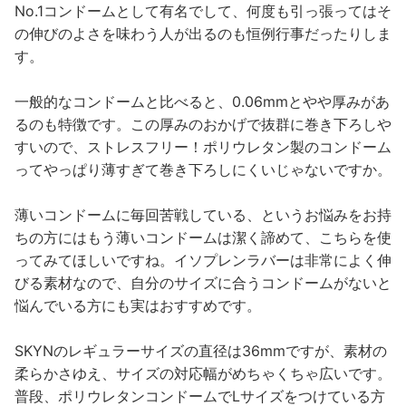
No.1コンドームとして有名でして、何度も引っ張ってはそ
の伸びのよさを味わう人が出るのも恒例行事だったりしま
す。
一般的なコンドームと比べると、0.06mmとやや厚みがあ
るのも特徴です。この厚みのおかげで抜群に巻き下ろしや
すいので、ストレスフリー！ポリウレタン製のコンドーム
ってやっぱり薄すぎて巻き下ろしにくいじゃないですか。
薄いコンドームに毎回苦戦している、というお悩みをお持
ちの方にはもう薄いコンドームは潔く諦めて、こちらを使
ってみてほしいですね。イソプレンラバーは非常によく伸
びる素材なので、自分のサイズに合うコンドームがないと
悩んでいる方にも実はおすすめです。
SKYNのレギュラーサイズの直径は36mmですが、素材の
柔らかさゆえ、サイズの対応幅がめちゃくちゃ広いです。
普段、ポリウレタンコンドームでLサイズをつけている方