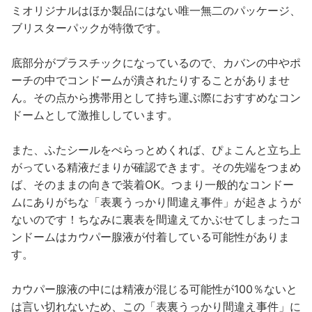
ミオリジナルはほか製品にはない唯一無二のパッケージ、
ブリスターパックが特徴です。
底部分がプラスチックになっているので、カバンの中やポ
ーチの中でコンドームが潰されたりすることがありませ
ん。その点から携帯用として持ち運ぶ際におすすめなコン
ドームとして激推ししています。
また、ふたシールをぺらっとめくれば、ぴょこんと立ち上
がっている精液だまりが確認できます。その先端をつまめ
ば、そのままの向きで装着OK。つまり一般的なコンドー
ムにありがちな「表裏うっかり間違え事件」が起きようが
ないのです！ちなみに裏表を間違えてかぶせてしまったコ
ンドームはカウパー腺液が付着している可能性がありま
す。
カウパー腺液の中には精液が混じる可能性が100％ないと
は言い切れないため、この「表裏うっかり間違え事件」に