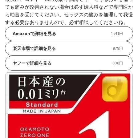
ても痛みが改善されない場合は必ず婦人科などで専門医か
ら助言を受けてください。セックスの痛みを無理して我慢
する必要はありませんので、必ず相談してくださいね。
Amazonで詳細を見る
1,911円
楽天市場で詳細を見る
879円
ヤフーで詳細を見る
808円