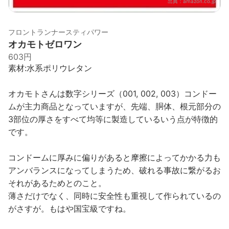
出典：
amazon.co.jp
フロントランナースティパワー
オカモトゼロワン
603円
素材:水系ポリウレタン
オカモトさんは数字シリーズ（001, 002, 003）コンドー
ムが主力商品となっていますが、先端、胴体、根元部分の
3部位の厚さをすべて均等に製造しているいう点が特徴的
です。
コンドームに厚みに偏りがあると摩擦によってかかる力も
アンバランスになってしまうため、破れる事故に繋がるお
それがあるためとのこと。
薄さだけでなく、同時に安全性も重視して作られているの
がさすが。もはや国宝級ですね。