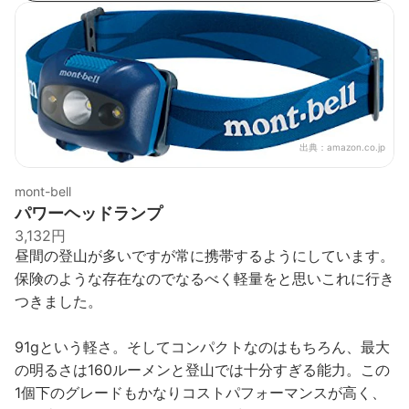
出典：
amazon.co.jp
mont-bell
パワーヘッドランプ
3,132円
昼間の登山が多いですが常に携帯するようにしています。
保険のような存在なのでなるべく軽量をと思いこれに行き
つきました。
91gという軽さ。そしてコンパクトなのはもちろん、最大
の明るさは160ルーメンと登山では十分すぎる能力。この
1個下のグレードもかなりコストパフォーマンスが高く、