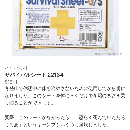
出典：
amazon.co.jp
ハイマウント
サバイバルシート 22134
518円
冬登山で休憩中に体を冷やさないために使用してから虜に
なりました。このシートを体にまくだけで冬場の寒さを乗
り切ることができます。
実際、このシートがなかったら、「恐らく死んでいただろ
うなあ」というキャンプもいくつも経験しました。