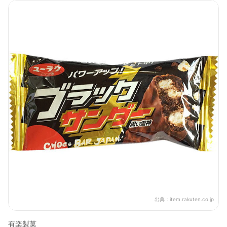
出典：
item.rakuten.co.jp
有楽製菓