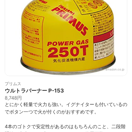
出典：
amazon.co.jp
プリムス
ウルトラバーナー P-153
8,748円
とにかく軽量で火力も強い。イグナイターも付いているの
でボタン一つで火が付くのがおすすめです。
4本のゴトクで安定性があるのはもちろんのこと、二段階