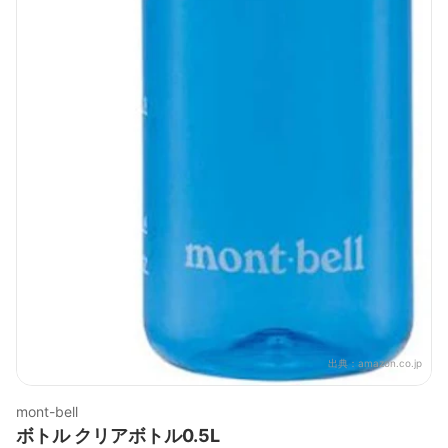
出典：
amazon.co.jp
mont-bell
ボトル クリアボトル0.5L