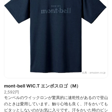
出典：
amazon.co.jp
mont-bell WIC.T エンボスロゴ（M）
2,592円
モンベルのウイックロンが驚異的に速乾性があるので登山
のときは愛用しています。触り心地も良く、汗をかいても
ピタッとしないのがお気に入りです。汗をかいた時のビシ