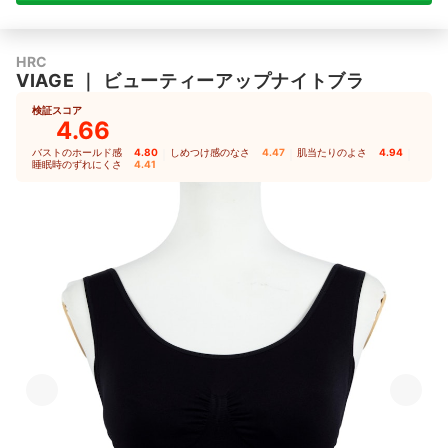
HRC
VIAGE
｜
ビューティーアップナイトブラ
検証スコア
4.66
バストのホールド感
4.80
｜
しめつけ感のなさ
4.47
｜
肌当たりのよさ
4.94
｜
睡眠時のずれにくさ
4.41