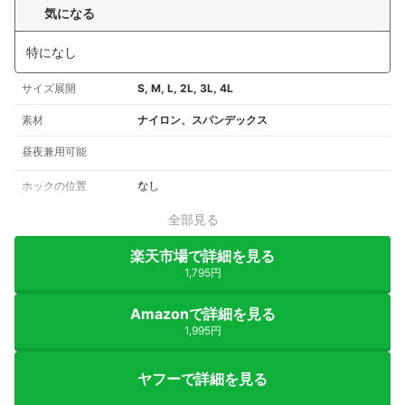
気になる
特になし
サイズ展開
S, M, L, 2L, 3L, 4L
素材
ナイロン、スパンデックス
昼夜兼用可能
ホックの位置
なし
全部見る
楽天市場で詳細を見る
1,795円
Amazonで詳細を見る
1,995円
ヤフーで詳細を見る