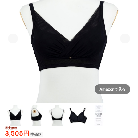
Amazonで見る
最安価格
3,505円
中価格