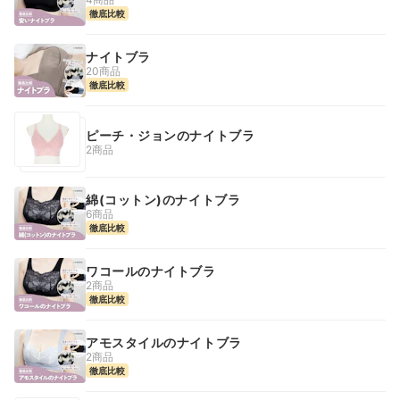
徹底比較
ナイトブラ
20商品
徹底比較
ピーチ・ジョンのナイトブラ
2商品
綿(コットン)のナイトブラ
6商品
徹底比較
ワコールのナイトブラ
2商品
徹底比較
アモスタイルのナイトブラ
2商品
徹底比較