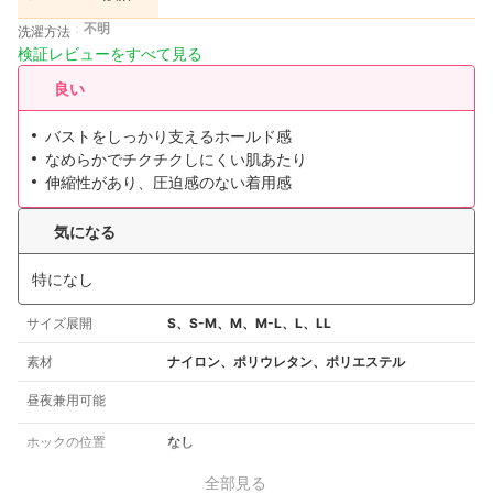
不明
洗濯方法
検証レビューをすべて見る
良い
バストをしっかり支えるホールド感
なめらかでチクチクしにくい肌あたり
伸縮性があり、圧迫感のない着用感
気になる
特になし
サイズ展開
S、S-M、M、M-L、L、LL
素材
ナイロン、ポリウレタン、ポリエステル
昼夜兼用可能
ホックの位置
なし
全部見る