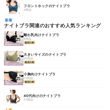
フロントホックのナイトブラ
3商品
新着
ナイトブラ関連のおすすめ人気ランキング
離れ乳向けナイトブラ
4商品
徹底比較
大きいサイズのナイトブラ
20商品
徹底比較
小胸向けナイトブラ
13商品
徹底比較
40代向けのナイトブラ
37商品
人気