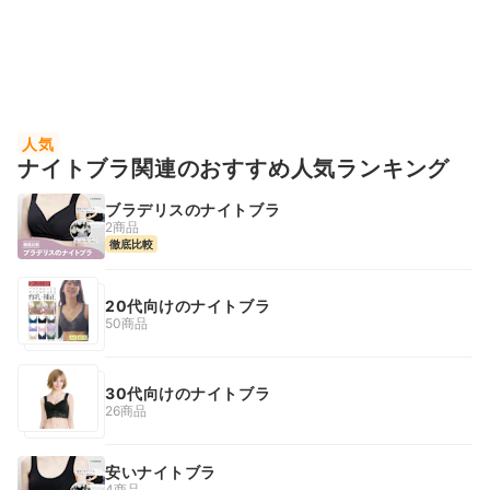
人気
ナイトブラ関連のおすすめ人気ランキング
ブラデリスのナイトブラ
2商品
徹底比較
20代向けのナイトブラ
50商品
30代向けのナイトブラ
26商品
安いナイトブラ
4商品