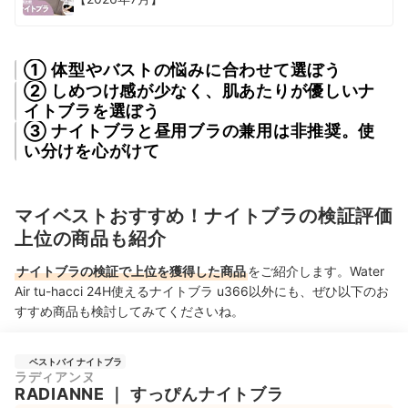
① 体型やバストの悩みに合わせて選ぼう
② しめつけ感が少なく、肌あたりが優しいナ
イトブラを選ぼう
③ ナイトブラと昼用ブラの兼用は非推奨。使
い分けを心がけて
マイベストおすすめ！ナイトブラの検証評価
上位の商品も紹介
ナイトブラの検証で上位を獲得した商品
をご紹介します。Water
Air tu-hacci 24H使えるナイトブラ u366以外にも、ぜひ以下のお
すすめ商品も検討してみてくださいね。
ベストバイ ナイトブラ
ラディアンヌ
RADIANNE
｜
すっぴんナイトブラ