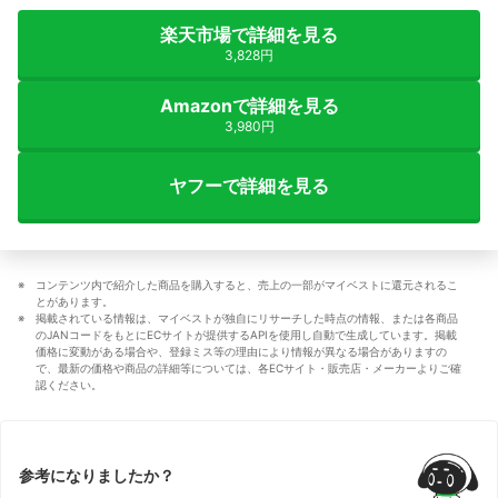
楽天市場で詳細を見る
3,828円
Amazonで詳細を見る
3,980円
ヤフーで詳細を見る
コンテンツ内で紹介した商品を購入すると、売上の一部がマイベストに還元されるこ
とがあります。
掲載されている情報は、マイベストが独自にリサーチした時点の情報、または各商品
のJANコードをもとにECサイトが提供するAPIを使用し自動で生成しています。掲載
価格に変動がある場合や、登録ミス等の理由により情報が異なる場合がありますの
で、最新の価格や商品の詳細等については、各ECサイト・販売店・メーカーよりご確
認ください。
参考になりましたか？