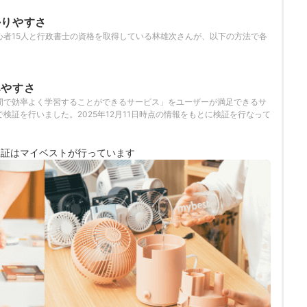
かりやすさ
心者15人と行政書士の資格を取得している林雄次さんが、以下の方法で各
。
みやすさ
間で効率よく学習することができるサービス」をユーザーが満足できるサ
検証を行いました。2025年12月11日時点の情報をもとに検証を行なって
検証は
マイベストが行っています