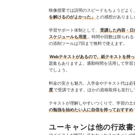
映像授業では説明のスピードもちょうどよく
を解けるのがよかった」
との感想がありまし
学習サポート体制として、
受講した内容・日
スケジュールも用意
。時間や回数は限られる
の添削ツールは7回まで無料で使えます。
Webテキストがあるので、紙テキストを持
題集もありますよ。通勤時間を活用して学習
でしょう。
料金の安さも魅力。入学金やテキスト代は必
度
で受講できます。ほかの資格取得も並行し
テキストが理解しやすいつくりで、学習の土
の勉強を始めたい人に自信を持っておすすめ
ユーキャンは他の行政書
マイベストが検証してわかったユーキャンの