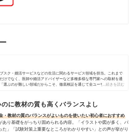
ー
ブスク・婚活サービスなどの生活に関わるサービス領域を担当。これまで
だけでなく、医師や婚活アドバイザーなど多種多様な専門家への取材を通
「選ぶのが難しい領域だからこそ、徹底検証を通じて全ユーザーが選びや
…続きを読む
に活動している。
いのに教材の質も高くバランスよし
金・教材の質のバランスがよいものを使いたい初心者におすすめ
があり基礎をがっちり固められる内容。「イラストや図が多く、パ
った」「試験対策上重要なところがわかりやすい」との声が挙がり