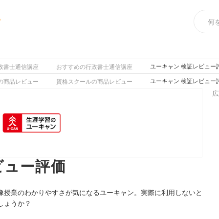
め
ユーキャン 検証レビュー
政書士通信講座
おすすめの行政書士通信講座
ユーキャン 検証レビュー
の商品レビュー
資格スクールの商品レビュー
広
ビュー評価
像授業のわかりやすさが気になるユーキャン。実際に利用しないと
しょうか？