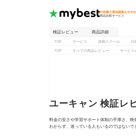
行政書士通信講座おすす
商品比較サービス
検証レビュー
商品詳細
TOP
サービス
資格スクール
行
TOP
すべての商品レビュー
サービス
ユーキャン 検証レ
料金の安さや学習サポート体制の手厚さ、映
わからず、迷っている人もいるのではないで