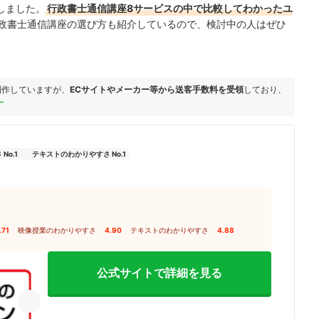
しました。
行政書士通信講座8サービスの中で比較してわかったユ
政書士通信講座の選び方も紹介しているので、検討中の人はぜひ
制作していますが、
ECサイトやメーカー等から送客手数料を受領
しており、
ー
No.1
テキストのわかりやすさ No.1
.71
｜
映像授業のわかりやすさ
4.90
｜
テキストのわかりやすさ
4.88
｜
公式サイトで詳細を見る