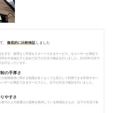
て、
徹底的に比較検証
しました
高すぎず、無理なく学習をスタートできるサービス」をユーザーが満足で
準を中央値以下と定めて以下の方法で検証を行いました。2025年12月11
証を行なっています。
体制の手厚さ
士の資格取得に関する知識が全くなくても安心して利用できる学習サポ―
ユーザーが満足できるサービスとし、以下の方法で検証を行いました。
かりやすさ
心者15人と行政書士の資格を取得している林雄次さんが、以下の方法で各
。