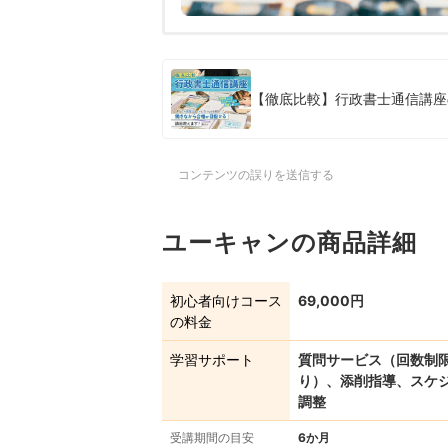
【徹底比較】行政書士通信講座
コンテンツの誤りを送信する
ユーキャンの商品詳細
初心者向けコース
69,000円
の料金
学習サポート
質問サービス（回数制
り）、添削指導、スケ
調整
受講期間の目安
6か月