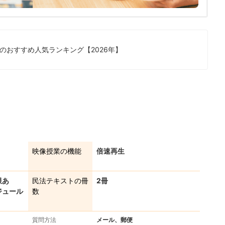
のおすすめ人気ランキング【2026年】
映像授業の機能
倍速再生
限あ
民法テキストの冊
2冊
ジュール
数
質問方法
メール、郵便