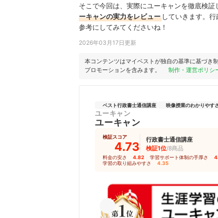
そこで今回は、実際にユーキャンを徹底検証
ーキャンの実力をレビュー
していきます。行
参考にしてみてくださいね！
2026年03月17日更新
本コンテンツはマイベストが独自の基準に基づき
プロモーションを含みます。
制作・運営ポリシ
ベスト行政書士通信講座
映像授業のわかりやすさ 
ユーキャン
ユーキャン
検証スコア
行政書士通信講座
4.73
検証1位
/8商品
料金の安さ
4.82
｜
学習サポート体制の手厚さ
4
学習の取り組みやすさ
4.35