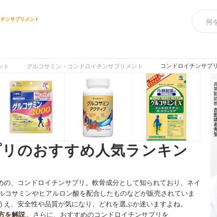
イチンサプリメント
ス
コンドロイチンサプリ
ント
グルコサミン・コンドロイチンサプリメント
プリのおすすめ人気ランキン
めの、コンドロイチンサプリ。軟骨成分として知られており、ネイ
グルコサミンやヒアルロン酸を配合したものなどが販売されていま
うえ、安全性や品質が気になり、どれを選ぶか迷いますよね。
方を解説
。さらに、おすすめのコンドロイチンサプリを