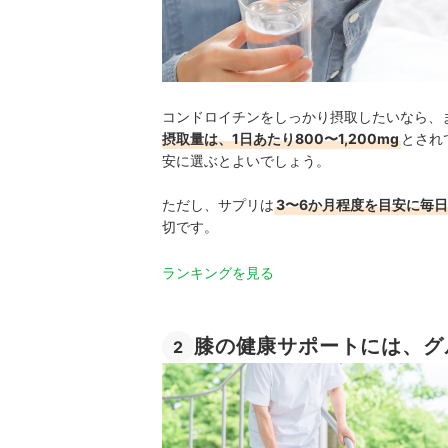
コンドロイチンをしっかり摂取したいなら、
摂取量は、1日あたり800〜1,200mg
とされ
安に選ぶとよいでしょう。
ただし、サプリは
3〜6か月程度を目安に毎
切です。
ランキングを見る
膝の健康サポートには、グ
2