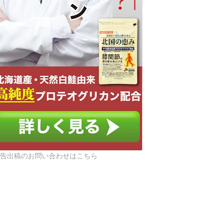
柔軟剤の吸水力を検証
電動ネッククーラ
キュレーターの風の心地よさを検証
告出稿のお問い合わせはこちら