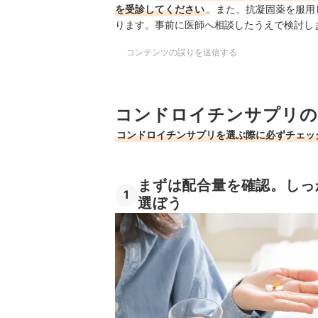
を受診してください
。また、抗凝固薬を服用
ります。事前に医師へ相談したうえで検討し
コンテンツの誤りを送信する
コンドロイチンサプリの
コンドロイチンサプリを選ぶ際に必ずチェッ
まずは配合量を確認。しっか
1
選ぼう