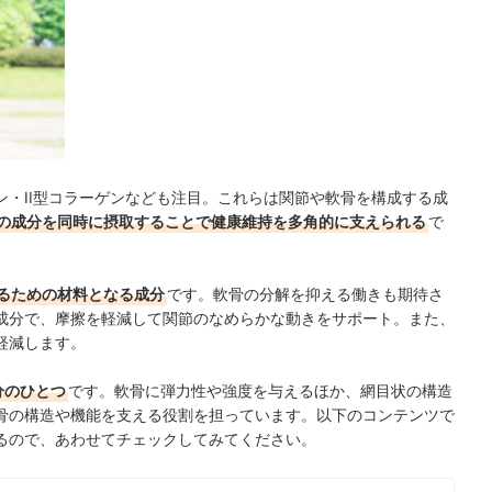
・II型コラーゲンなども注目。これらは関節や軟骨を構成する成
の成分を同時に摂取することで健康維持を多角的に支えられる
で
るための材料となる成分
です。軟骨の分解を抑える働きも期待さ
成分で、摩擦を軽減して関節のなめらかな動きをサポート。また、
軽減します。
分のひとつ
です。軟骨に弾力性や強度を与えるほか、網目状の構造
骨の構造や機能を支える役割を担っています。以下のコンテンツで
るので、あわせてチェックしてみてください。