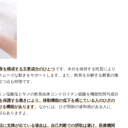
骨を構成する主要成分のひとつ
です。水分を保持する性質により
スムーズな動きをサポートします。また、軟骨を分解する酵素の働
立つ点も特徴です。
ミン塩酸塩とサメの軟骨由来コンドロイチン硫酸を機能性関与成分
を保護する働きにより、移動機能の低下を感じている人のひざの
ける機能があります
。なかには、ひざ関節の違和感がある人に、
品もありますよ。
活に支障が出ている場合は、自己判断での摂取は避け、医療機関