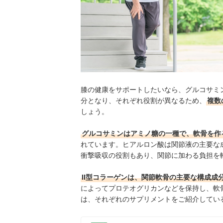
膝の健康をサポートしたいなら、グルコサミン
分となり、それぞれ役割が異なるため、
複数
しょう。
グルコサミンはアミノ糖の一種で、軟骨を作
れています。ヒアルロン酸は関節液の主要な
衝撃吸収の役割もあり、関節に加わる負担を
II型コラーゲンは、関節軟骨の主要な構成成
によってプロテオグリカンなどを保持し、軟
は、それぞれのサプリメントをご紹介してい