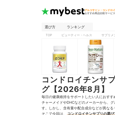
グルコサミン・コンドロ
おすすめ商品比較サービ
選び方
ランキング
TOP
ビューティー・ヘルス
サプリメ
コンドロイチンサ
グ【2026年8月】
毎日の健康維持をサポートしたい人におすす
チャーメイドやDHCなどのメーカーから、
す。しかし、含有量や配合成分などが異なる
そこで今回は、
コンドロイチンサプリの選び