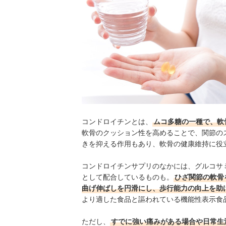
コンドロイチンとは、
ムコ多糖の一種で、軟
軟骨のクッション性を高めることで、関節の
きを抑える作用もあり、軟骨の健康維持に役
コンドロイチンサプリのなかには、グルコサ
として配合しているものも。
ひざ関節の軟骨
曲げ伸ばしを円滑にし、歩行能力の向上を助
より適した食品と謳われている機能性表示食
ただし、
すでに強い痛みがある場合や日常生